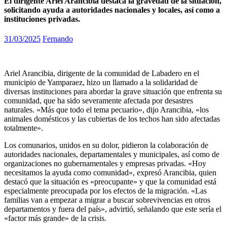
El dirigente Ariel Arancibia destaca la gravedad de la situación,
solicitando ayuda a autoridades nacionales y locales, así como a
instituciones privadas.
31/03/2025
Fernando
Ariel Arancibia, dirigente de la comunidad de Labadero en el
municipio de Yamparaez, hizo un llamado a la solidaridad de
diversas instituciones para abordar la grave situación que enfrenta su
comunidad, que ha sido severamente afectada por desastres
naturales. «Más que todo el tema pecuario», dijo Arancibia, «los
animales domésticos y las cubiertas de los techos han sido afectadas
totalmente».
Los comunarios, unidos en su dolor, pidieron la colaboración de
autoridades nacionales, departamentales y municipales, así como de
organizaciones no gubernamentales y empresas privadas. «Hoy
necesitamos la ayuda como comunidad», expresó Arancibia, quien
destacó que la situación es «preocupante» y que la comunidad está
especialmente preocupada por los efectos de la migración. «Las
familias van a empezar a migrar a buscar sobrevivencias en otros
departamentos y fuera del país», advirtió, señalando que este sería el
«factor más grande» de la crisis.