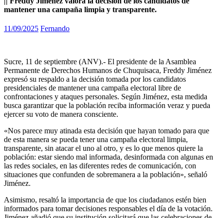
|| Freddy Jiménez valora la decisión de los candidatos de
mantener una campaña limpia y transparente.
11/09/2025
Fernando
Sucre, 11 de septiembre (ANV).- El presidente de la Asamblea
Permanente de Derechos Humanos de Chuquisaca, Freddy Jiménez
expresó su respaldo a la decisión tomada por los candidatos
presidenciales de mantener una campaña electoral libre de
confrontaciones y ataques personales. Según Jiménez, esta medida
busca garantizar que la población reciba información veraz y pueda
ejercer su voto de manera consciente.
«Nos parece muy atinada esta decisión que hayan tomado para que
de esta manera se pueda tener una campaña electoral limpia,
transparente, sin atacar el uno al otro, y es lo que menos quiere la
población: estar siendo mal informada, desinformada con algunas en
las redes sociales, en las diferentes redes de comunicación, con
situaciones que confunden de sobremanera a la población», señaló
Jiménez.
Asimismo, resaltó la importancia de que los ciudadanos estén bien
informados para tomar decisiones responsables el día de la votación.
Jiménez añadió que su institución solicitará que las celebraciones de