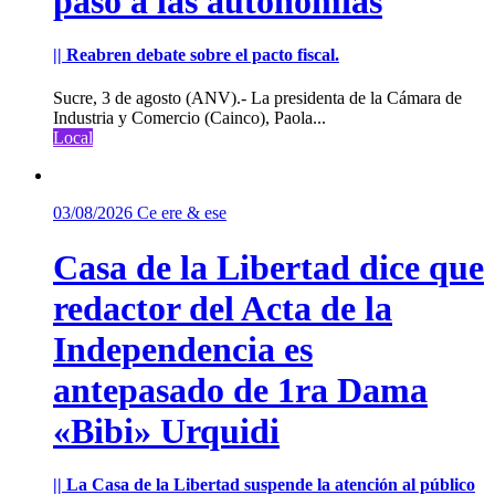
paso a las autonomías
|| Reabren debate sobre el pacto fiscal.
Sucre, 3 de agosto (ANV).- La presidenta de la Cámara de
Industria y Comercio (Cainco), Paola...
Local
03/08/2026
Ce ere & ese
Casa de la Libertad dice que
redactor del Acta de la
Independencia es
antepasado de 1ra Dama
«Bibi» Urquidi
|| La Casa de la Libertad suspende la atención al público