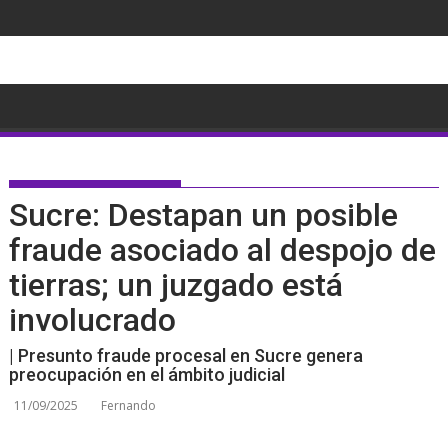
Saltar
al
contenido
Sucre: Destapan un posible
fraude asociado al despojo de
tierras; un juzgado está
involucrado
| Presunto fraude procesal en Sucre genera
preocupación en el ámbito judicial
11/09/2025
Fernando