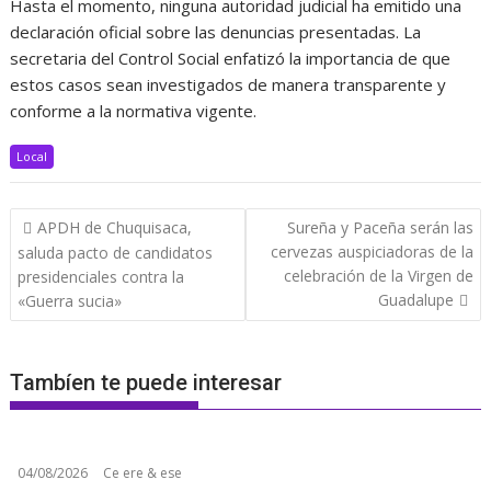
Hasta el momento, ninguna autoridad judicial ha emitido una
declaración oficial sobre las denuncias presentadas. La
secretaria del Control Social enfatizó la importancia de que
estos casos sean investigados de manera transparente y
conforme a la normativa vigente.
Local
Navegación
APDH de Chuquisaca,
Sureña y Paceña serán las
de
cervezas auspiciadoras de la
saluda pacto de candidatos
entradas
celebración de la Virgen de
presidenciales contra la
Guadalupe
«Guerra sucia»
Tambíen te puede interesar
04/08/2026
Ce ere & ese