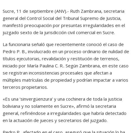
Sucre, 11 de septiembre (ANV).- Ruth Zambrana, secretaria
general del Control Social del Tribunal Supremo de Justicia,
manifestó preocupación por presuntas irregularidades en el
juzgado sexto de la jurisdicción civil comercial en Sucre.
La funcionaria señaló que recientemente conoció el caso de
Pedro P. B., involucrado en un proceso ordinario de nulidad de
títulos ejecutorias, revalidación y restitución de terrenos,
iniciado por María Paulina C. R.. Según Zambrana, en este caso
se registran inconsistencias procesales que afectan a
múltiples matrículas de propiedad y podrían impactar a varios
terceros propietarios.
«Es una ‘sinvergüenzura’ y una cochinera de toda la justicia
boliviana y no solamente en Sucre», afirmó la secretaria
general, refiriéndose a irregularidades que habría detectado
en la actuación de jueces y secretarios del juzgado.
Pedro P., afectado en el caso, aseguró que la situación lo ha