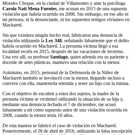
Morales Choque, en la ciudad de Villamontes y ante la psicóloga
Carola Nati Mena Fuentes
, me acusan en 2015 de una supuesta
violación que habría ocurrido en 2008. Sin embargo, en ese año ni
mi persona, ni la denunciante, ni los supuestos testigos vivíamos en
Macharetí.
Sin que existiera ningún hecho real, fabricaron una denuncia de
violación utilizando la
Ley 348
, señalando falsamente que el delito
habría ocurrido en Macharetí. La presunta víctima llegó a esa
localidad recién en 2015, después de las vacaciones de invierno.
Una vez allí, su profesor
Santiago
, quien además era su pariente y
docente de artes plásticas, mantuvo una relación con la menor.
Asimismo, en 2015, personal de la Defensoría de la Niñez de
Macharetí también se involucró con la menor, llegando incluso a
convivir con ella, mantenerla retenida y tener un hijo con la misma.
Con el objetivo de encubrir a estos dos sujetos, la madre de la
presunta víctima se victimizó utilizando la situación de su hija y,
mediante una denuncia fechada el 7 de diciembre, me acusó
falsamente a mí como supuesto autor de una violación ocurrida en
2008, cuando la menor tenía 10 años.
De esta manera se fabricó el caso de violación en Macharetí.
Posteriormente, el 28 de abril de 2016, utilizando la falsa inscripción