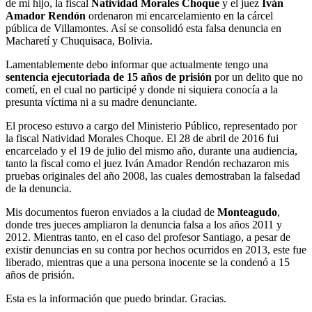
de mi hijo, la fiscal
Natividad Morales Choque
y el juez
Iván
Amador Rendón
ordenaron mi encarcelamiento en la cárcel
pública de Villamontes. Así se consolidó esta falsa denuncia en
Macharetí y Chuquisaca, Bolivia.
Lamentablemente debo informar que actualmente tengo una
sentencia ejecutoriada de 15 años de prisión
por un delito que no
cometí, en el cual no participé y donde ni siquiera conocía a la
presunta víctima ni a su madre denunciante.
El proceso estuvo a cargo del Ministerio Público, representado por
la fiscal Natividad Morales Choque. El 28 de abril de 2016 fui
encarcelado y el 19 de julio del mismo año, durante una audiencia,
tanto la fiscal como el juez Iván Amador Rendón rechazaron mis
pruebas originales del año 2008, las cuales demostraban la falsedad
de la denuncia.
Mis documentos fueron enviados a la ciudad de
Monteagudo
,
donde tres jueces ampliaron la denuncia falsa a los años 2011 y
2012. Mientras tanto, en el caso del profesor Santiago, a pesar de
existir denuncias en su contra por hechos ocurridos en 2013, este fue
liberado, mientras que a una persona inocente se la condenó a 15
años de prisión.
Esta es la información que puedo brindar. Gracias.