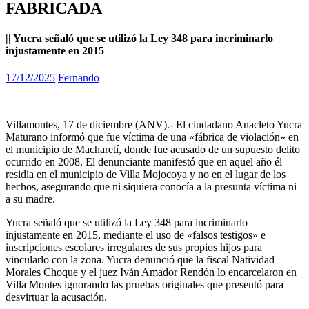
FABRICADA
|| Yucra señaló que se utilizó la Ley 348 para incriminarlo
injustamente en 2015
17/12/2025
Fernando
Villamontes, 17 de diciembre (ANV).- El ciudadano Anacleto Yucra
Maturano informó que fue víctima de una «fábrica de violación» en
el municipio de Macharetí, donde fue acusado de un supuesto delito
ocurrido en 2008. El denunciante manifestó que en aquel año él
residía en el municipio de Villa Mojocoya y no en el lugar de los
hechos, asegurando que ni siquiera conocía a la presunta víctima ni
a su madre.
Yucra señaló que se utilizó la Ley 348 para incriminarlo
injustamente en 2015, mediante el uso de «falsos testigos» e
inscripciones escolares irregulares de sus propios hijos para
vincularlo con la zona. Yucra denunció que la fiscal Natividad
Morales Choque y el juez Iván Amador Rendón lo encarcelaron en
Villa Montes ignorando las pruebas originales que presentó para
desvirtuar la acusación.