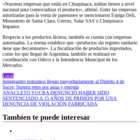
«Nuestras empresas que están en Chuquisaca, toditas tienen a nivel
nacional para comercializar el producto», afirmó. Entre las empresas
autorizadas para la venta de panetones se mencionaron Espiga Deli,
Monasterio de Santa Clara, Greens, Solar SAS o Chuquisaca
Impanor.
Respecto a los productos lácteos, también se cuenta con empresas
autorizadas. La norma establece que «productos sin registro sanitario
tiene que decomisarse». La fiscalización de productos importados,
como los que llegan de Argentina, también se realizará en
coordinación con Odeco y la Intendencia Municipal de los
Mercados.
Local
Navegación
Inmigrantes potosinos llegan mayoritariamente al Distrito 4 de
Sucre; Surgen retos por agua y energía
de
ANACLETO YUCRA DENUNCIÓ HABER SIDO
entradas
SENTENCIADO A 15 AÑOS DE PRISIÓN POR UNA
DENUNCIA DE VIOLACIÓN FABRICADA
Tambíen te puede interesar