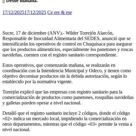
|| Desde mañana.
17/12/2025
17/12/2025
Ce ere & ese
Sucre, 17 de diciembre (ANV).- Wilder Torrejón Alarcón,
Responsable de Inocuidad Alimentaria del SEDES, anunció que se
intensificarán los operativos de control en Chuquisaca para asegurar
que los productos alimenticios, especialmente los panetones y roscas
navideñas, cuenten con el registro sanitario correspondiente.
Estos operativos, que comenzarán mañana, se realizarán en
coordinación con la Intendencia Municipal y Odeco, y tienen como
objetivo decomisar productos sin la debida autorización, según lo
establecido por la normativa vigente.
Torrejón explicó que las empresas con registro sanitario para la
comercialización de productos como panetones, rosquillas navideñas
y galletas pueden operar a nivel nacional.
Detalló que el registro sanitario incluye 2 códigos, donde el código
«02» indica un mercado local, impidiendo la comercialización en
otros departamentos, mientras que el código «03» permite la venta a
nivel nacional.