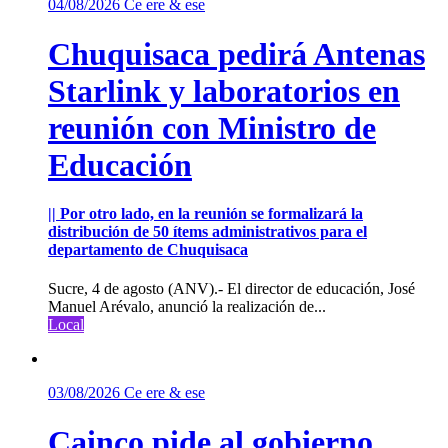
04/08/2026
Ce ere & ese
Chuquisaca pedirá Antenas
Starlink y laboratorios en
reunión con Ministro de
Educación
|| Por otro lado, en la reunión se formalizará la
distribución de 50 ítems administrativos para el
departamento de Chuquisaca
Sucre, 4 de agosto (ANV).- El director de educación, José
Manuel Arévalo, anunció la realización de...
Local
03/08/2026
Ce ere & ese
Cainco pide al gobierno