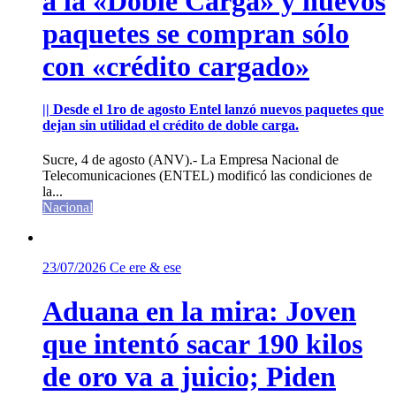
a la «Doble Carga» y nuevos
paquetes se compran sólo
con «crédito cargado»
|| Desde el 1ro de agosto Entel lanzó nuevos paquetes que
dejan sin utilidad el crédito de doble carga.
Sucre, 4 de agosto (ANV).- La Empresa Nacional de
Telecomunicaciones (ENTEL) modificó las condiciones de
la...
Nacional
23/07/2026
Ce ere & ese
Aduana en la mira: Joven
que intentó sacar 190 kilos
de oro va a juicio; Piden