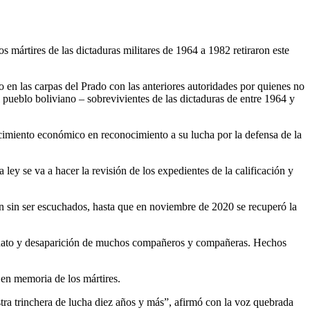
s mártires de las dictaduras militares de 1964 a 1982 retiraron este
 en las carpas del Prado con las anteriores autoridades por quienes no
l pueblo boliviano – sobrevivientes de las dictaduras de entre 1964 y
arcimiento económico en reconocimiento a su lucha por la defensa de la
y se va a hacer la revisión de los expedientes de la calificación y
ión sin ser escuchados, hasta que en noviembre de 2020 se recuperó la
esinato y desaparición de muchos compañeros y compañeras. Hechos
 en memoria de los mártires.
tra trinchera de lucha diez años y más”, afirmó con la voz quebrada