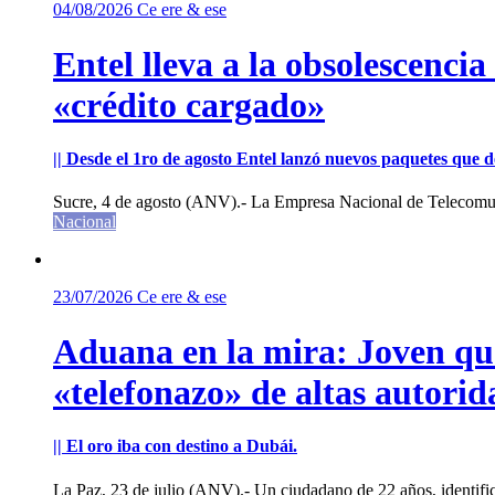
04/08/2026
Ce ere & ese
Entel lleva a la obsolescenci
«crédito cargado»
|| Desde el 1ro de agosto Entel lanzó nuevos paquetes que de
Sucre, 4 de agosto (ANV).- La Empresa Nacional de Telecomun
Nacional
23/07/2026
Ce ere & ese
Aduana en la mira: Joven que 
«telefonazo» de altas autorid
|| El oro iba con destino a Dubái.
La Paz, 23 de julio (ANV).- Un ciudadano de 22 años, identifi