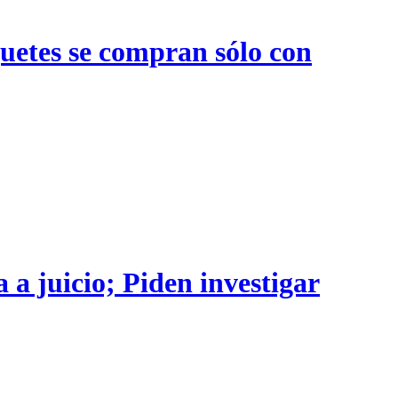
quetes se compran sólo con
 a juicio; Piden investigar