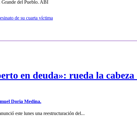
sa Grande del Pueblo. ABI
esinato de su cuarta víctima
erto en deuda»: rueda la cabeza 
Samuel Doria Medina.
unció este lunes una reestructuración del...