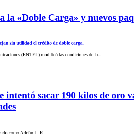
a a la «Doble Carga» y nuevos pa
jan sin utilidad el crédito de doble carga.
icaciones (ENTEL) modificó las condiciones de la...
intentó sacar 190 kilos de oro va
ades
cado como Adrián L. R.,...