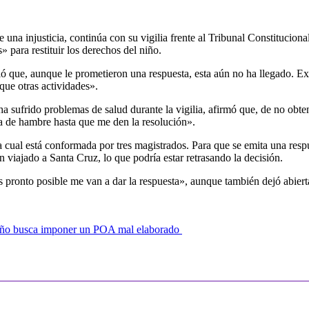
una injusticia, continúa con su vigilia frente al Tribunal Constitucio
 para restituir los derechos del niño.
ló que, aunque le prometieron una respuesta, esta aún no ha llegado. E
que otras actividades».
 sufrido problemas de salud durante la vigilia, afirmó que, de no obte
ga de hambre hasta que me den la resolución».
 cual está conformada por tres magistrados. Para que se emita una respu
 viajado a Santa Cruz, lo que podría estar retrasando la decisión.
pronto posible me van a dar la respuesta», aunque también dejó abiert
 año busca imponer un POA mal elaborado