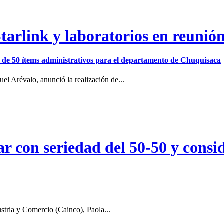
arlink y laboratorios en reunió
ión de 50 ítems administrativos para el departamento de Chuquisaca
el Arévalo, anunció la realización de...
r con seriedad del 50-50 y consid
stria y Comercio (Cainco), Paola...