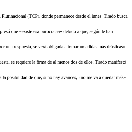
nal Plurinacional (TCP), donde permanece desde el lunes. Tirado busca
xpresó que «existe esa burocracia» debido a que, según le han
ner una respuesta, se verá obligada a tomar «medidas más drásticas».
esta, se requiere la firma de al menos dos de ellos. Tirado manifestó
a la posibilidad de que, si no hay avances, «no me va a quedar más»