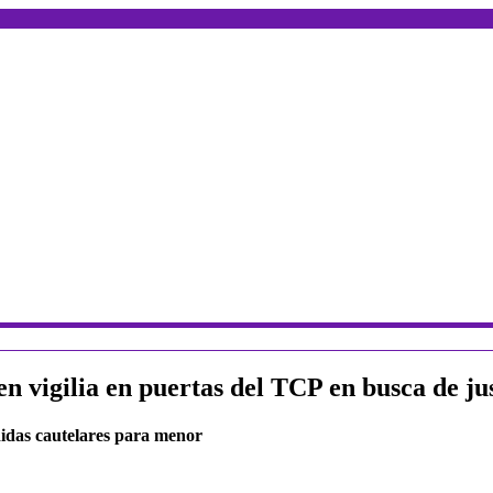
en vigilia en puertas del TCP en busca de j
didas cautelares para menor