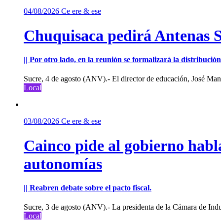
04/08/2026
Ce ere & ese
Chuquisaca pedirá Antenas St
|| Por otro lado, en la reunión se formalizará la distribuc
Sucre, 4 de agosto (ANV).- El director de educación, José Manu
Local
03/08/2026
Ce ere & ese
Cainco pide al gobierno habla
autonomías
|| Reabren debate sobre el pacto fiscal.
Sucre, 3 de agosto (ANV).- La presidenta de la Cámara de Indu
Local