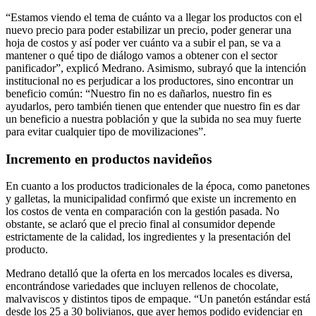
“Estamos viendo el tema de cuánto va a llegar los productos con el
nuevo precio para poder estabilizar un precio, poder generar una
hoja de costos y así poder ver cuánto va a subir el pan, se va a
mantener o qué tipo de diálogo vamos a obtener con el sector
panificador”, explicó Medrano. Asimismo, subrayó que la intención
institucional no es perjudicar a los productores, sino encontrar un
beneficio común: “Nuestro fin no es dañarlos, nuestro fin es
ayudarlos, pero también tienen que entender que nuestro fin es dar
un beneficio a nuestra población y que la subida no sea muy fuerte
para evitar cualquier tipo de movilizaciones”.
Incremento en productos navideños
En cuanto a los productos tradicionales de la época, como panetones
y galletas, la municipalidad confirmó que existe un incremento en
los costos de venta en comparación con la gestión pasada. No
obstante, se aclaró que el precio final al consumidor depende
estrictamente de la calidad, los ingredientes y la presentación del
producto.
Medrano detalló que la oferta en los mercados locales es diversa,
encontrándose variedades que incluyen rellenos de chocolate,
malvaviscos y distintos tipos de empaque. “Un panetón estándar está
desde los 25 a 30 bolivianos, que ayer hemos podido evidenciar en