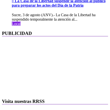
|| La Casa de la Libertad suspende la atención al público
para preparar los actos del Día de la Patria
Sucre, 3 de agosto (ANV).- La Casa de la Libertad ha
suspendido temporalmente la atención al...
Local
PUBLICIDAD
Visita nuestras RRSS