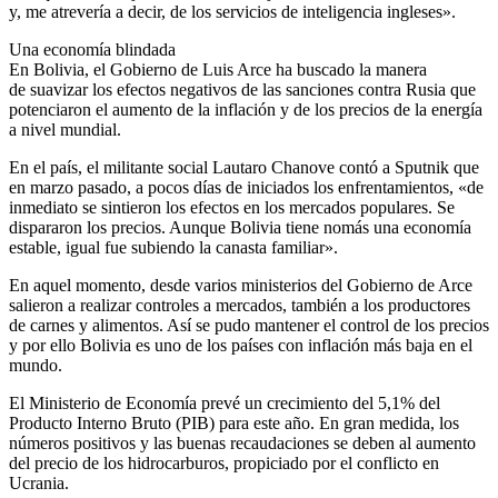
y, me atrevería a decir, de los servicios de inteligencia ingleses».
Una economía blindada
En Bolivia, el Gobierno de Luis Arce ha buscado la manera
de suavizar los efectos negativos de las sanciones contra Rusia que
potenciaron el aumento de la inflación y de los precios de la energía
a nivel mundial.
En el país, el militante social Lautaro Chanove contó a Sputnik que
en marzo pasado, a pocos días de iniciados los enfrentamientos, «de
inmediato se sintieron los efectos en los mercados populares. Se
dispararon los precios. Aunque Bolivia tiene nomás una economía
estable, igual fue subiendo la canasta familiar».
En aquel momento, desde varios ministerios del Gobierno de Arce
salieron a realizar controles a mercados, también a los productores
de carnes y alimentos. Así se pudo mantener el control de los precios
y por ello Bolivia es uno de los países con inflación más baja en el
mundo.
El Ministerio de Economía prevé un crecimiento del 5,1% del
Producto Interno Bruto (PIB) para este año. En gran medida, los
números positivos y las buenas recaudaciones se deben al aumento
del precio de los hidrocarburos, propiciado por el conflicto en
Ucrania.