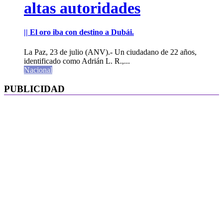
altas autoridades
|| El oro iba con destino a Dubái.
La Paz, 23 de julio (ANV).- Un ciudadano de 22 años,
identificado como Adrián L. R.,...
Nacional
PUBLICIDAD