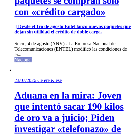
paquetes se compran sólo
con «crédito cargado»
|| Desde el 1ro de agosto Entel lanzó nuevos paquetes que
dejan sin utilidad el crédito de doble carga.
Sucre, 4 de agosto (ANV).- La Empresa Nacional de
Telecomunicaciones (ENTEL) modificó las condiciones de
la...
Nacional
23/07/2026
Ce ere & ese
Aduana en la mira: Joven
que intentó sacar 190 kilos
de oro va a juicio; Piden
investigar «telefonazo» de