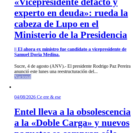
«Vicepresidente defacto y
experto en deuda»: rueda la
cabeza de Lupo en el
Ministerio de la Presidencia
|| El ahora ex ministro fue candidato a vicepresidente de
Samuel Doria Medina.
Sucre, 4 de agosto (ANV).- El presidente Rodrigo Paz Pereira
anunció este lunes una reestructuración del...
Nacional
04/08/2026
Ce ere & ese
Entel lleva a la obsolescencia
a la «Doble Carga» y nuevos