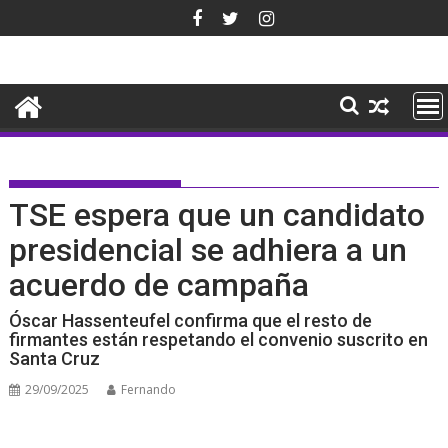
Saltar
al
contenido
TSE espera que un candidato
presidencial se adhiera a un
acuerdo de campaña
Óscar Hassenteufel confirma que el resto de
firmantes están respetando el convenio suscrito en
Santa Cruz
29/09/2025
Fernando