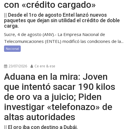
con «crédito cargado»
|| Desde el 1ro de agosto Entel lanzó nuevos
paquetes que dejan sin utilidad el crédito de doble
carga.
Sucre, 4 de agosto (ANV).- La Empresa Nacional de
Telecomunicaciones (ENTEL) modificó las condiciones de la...
Nacional
23/07/2026
Ce ere & ese
Aduana en la mira: Joven
que intentó sacar 190 kilos
de oro va a juicio; Piden
investigar «telefonazo» de
altas autoridades
|| El oro iba con destino a Dubái.