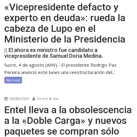
«Vicepresidente defacto y
experto en deuda»: rueda la
cabeza de Lupo en el
Ministerio de la Presidencia
|| El ahora ex ministro fue candidato a
vicepresidente de Samuel Doria Medina.
Sucre, 4 de agosto (ANV).- El presidente Rodrigo Paz
Pereira anunció este lunes una reestructuración del...
Nacional
04/08/2026
Ce ere & ese
Entel lleva a la obsolescencia
a la «Doble Carga» y nuevos
paquetes se compran sólo