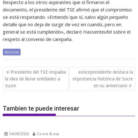
Respecto a los otros aspirantes que sí firmaron el
documento, el presidente del TSE afirmó que el compromiso
se está respetando. «Entiendo que sí, salvo algún pequeño
detalle que no deja de surgir de vez en cuando, pero en
general se está cumpliendo», declaró Hassenteufel sobre el
respeto al convenio de campaña.
Nacional
Navegación
Presidente del TSE respalda
exvicepresidente destaca la
de
la idea de llevar entidades a
importancia histórica de Sucre
entradas
Sucre
en su aniversario
Tambíen te puede interesar
04/08/2026
Ce ere & ese