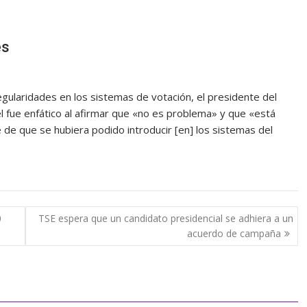
es
egularidades en los sistemas de votación, el presidente del
 fue enfático al afirmar que «no es problema» y que «está
e que se hubiera podido introducir [en] los sistemas del
0
TSE espera que un candidato presidencial se adhiera a un
acuerdo de campaña