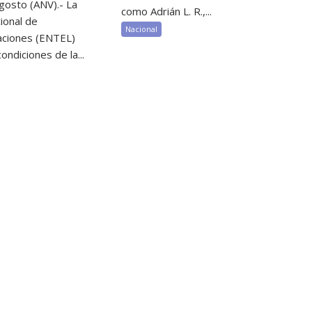
gosto (ANV).- La
como Adrián L. R.,...
ional de
Nacional
aciones (ENTEL)
ondiciones de la...