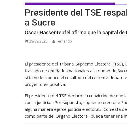
Presidente del TSE respal
a Sucre
Óscar Hassenteufel afirma que la capital de B
29/09/2025
Fernando
El presidente del Tribunal Supremo Electoral (TSE),
traslado de entidades nacionales a la ciudad de Sucr
si bien desconoce el resultado del reciente debate 
proyecto es positiva.
El presidente del TSE declaró su convicción de que la
con la justicia: «Por supuesto, supuesto creo que Sucr
alguna manera ejerce justicia electoral». Con esta 
como parte del Órgano Electoral, pueda tener una may