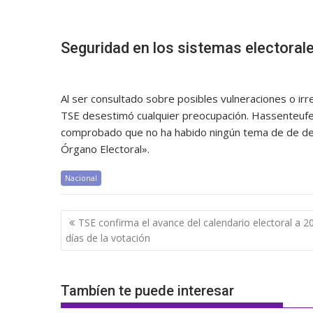
Seguridad en los sistemas electoral
Al ser consultado sobre posibles vulneraciones o irr
TSE desestimó cualquier preocupación. Hassenteufel
comprobado que no ha habido ningún tema de de de d
Órgano Electoral».
Nacional
Navegación
TSE confirma el avance del calendario electoral a 2
de
días de la votación
entradas
Tambíen te puede interesar