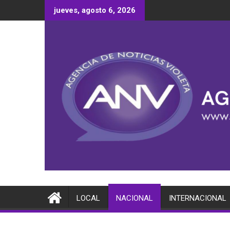
Saltar
jueves, agosto 6, 2026
al
contenido
LOCAL
NACIONAL
INTERNACIONAL