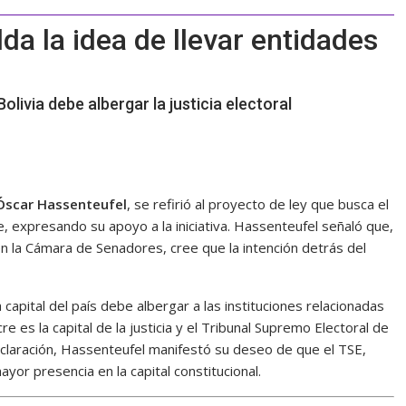
da la idea de llevar entidades
olivia debe albergar la justicia electoral
Óscar Hassenteufel
, se refirió al proyecto de ley que busca el
e, expresando su apoyo a la iniciativa. Hassenteufel señaló que,
en la Cámara de Senadores, cree que la intención detrás del
 capital del país debe albergar a las instituciones relacionadas
e es la capital de la justicia y el Tribunal Supremo Electoral de
declaración, Hassenteufel manifestó su deseo de que el TSE,
or presencia en la capital constitucional.