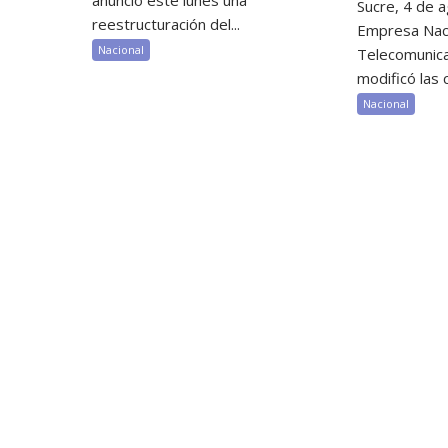
Sucre, 4 de a
reestructuración del...
Empresa Nac
Nacional
Telecomunic
modificó las c
Nacional