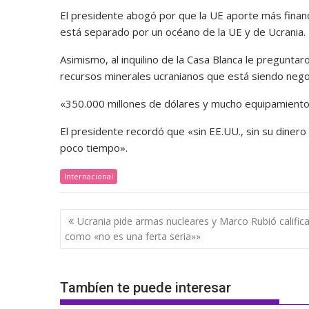
El presidente abogó por que la UE aporte más financ
está separado por un océano de la UE y de Ucrania.
Asimismo, al inquilino de la Casa Blanca le preguntar
recursos minerales ucranianos que está siendo negoc
«350.000 millones de dólares y mucho equipamiento 
El presidente recordó que «sin EE.UU., sin su dinero
poco tiempo».
Internacional
Navegación
Ucrania pide armas nucleares y Marco Rubió calific
de
como «no es una ferta seria»»
entradas
Tambíen te puede interesar