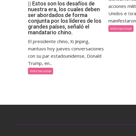
|| Estos son los desafíos de
acciones mil
nuestra era, los cuales deben
Unidos e Isra
ser abordados de forma
manifestaron 
conjunta por los líderes de los
grandes países, señaló el
Internacional
mandatario chino.
El presidente chino, Xi Jinping,
mantuvo hoy jueves conversaciones
con su par estadounidense, Donald
Trump, en...
Internacional