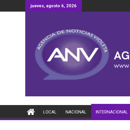
Saltar
jueves, agosto 6, 2026
al
contenido
LOCAL
NACIONAL
INTERNACIONAL