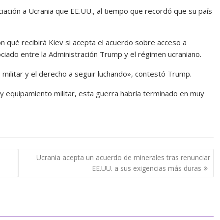
iación a Ucrania que EE.UU., al tiempo que recordó que su país
on qué recibirá Kiev si acepta el acuerdo sobre acceso a
iado entre la Administración Trump y el régimen ucraniano.
militar y el derecho a seguir luchando», contestó Trump.
 y equipamiento militar, esta guerra habría terminado en muy
a
Ucrania acepta un acuerdo de minerales tras renunciar
EE.UU. a sus exigencias más duras