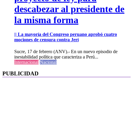
descabezar al presidente de
la misma forma
|| La mayoría del Congreso peruano aprobó cuatro
mociones de censura contra Jerí
Sucre, 17 de febrero (ANV).- En un nuevo episodio de
inestabilidad política que caracteriza a Perú...
Internacional
Nacional
PUBLICIDAD