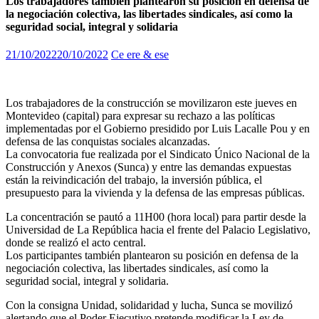
Los trabajadores también plantearon su posición en defensa de
la negociación colectiva, las libertades sindicales, así como la
seguridad social, integral y solidaria
21/10/2022
20/10/2022
Ce ere & ese
Los trabajadores de la construcción se movilizaron este jueves en
Montevideo (capital) para expresar su rechazo a las políticas
implementadas por el Gobierno presidido por Luis Lacalle Pou y en
defensa de las conquistas sociales alcanzadas.
La convocatoria fue realizada por el Sindicato Único Nacional de la
Construcción y Anexos (Sunca) y entre las demandas expuestas
están la reivindicación del trabajo, la inversión pública, el
presupuesto para la vivienda y la defensa de las empresas públicas.
La concentración se pautó a 11H00 (hora local) para partir desde la
Universidad de La República hacia el frente del Palacio Legislativo,
donde se realizó el acto central.
Los participantes también plantearon su posición en defensa de la
negociación colectiva, las libertades sindicales, así como la
seguridad social, integral y solidaria.
Con la consigna Unidad, solidaridad y lucha, Sunca se movilizó
alertando que el Poder Ejecutivo pretende modificar la Ley de