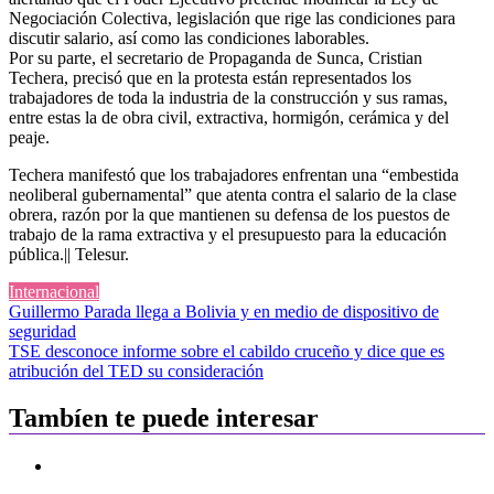
Negociación Colectiva, legislación que rige las condiciones para
discutir salario, así como las condiciones laborables.
Por su parte, el secretario de Propaganda de Sunca, Cristian
Techera, precisó que en la protesta están representados los
trabajadores de toda la industria de la construcción y sus ramas,
entre estas la de obra civil, extractiva, hormigón, cerámica y del
peaje.
Techera manifestó que los trabajadores enfrentan una “embestida
neoliberal gubernamental” que atenta contra el salario de la clase
obrera, razón por la que mantienen su defensa de los puestos de
trabajo de la rama extractiva y el presupuesto para la educación
pública.|| Telesur.
Internacional
Navegación
Guillermo Parada llega a Bolivia y en medio de dispositivo de
seguridad
de
TSE desconoce informe sobre el cabildo cruceño y dice que es
entradas
atribución del TED su consideración
Tambíen te puede interesar