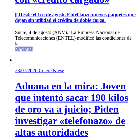
|| Desde el 1ro de agosto Entel lanzó nuevos paquetes que
dejan sin utilidad el crédito de doble carga.
Sucre, 4 de agosto (ANV).- La Empresa Nacional de
Telecomunicaciones (ENTEL) modificó las condiciones de
la...
Nacional
23/07/2026
Ce ere & ese
Aduana en la mira: Joven
que intentó sacar 190 kilos
de oro va a juicio; Piden
investigar «telefonazo» de
altas autoridades