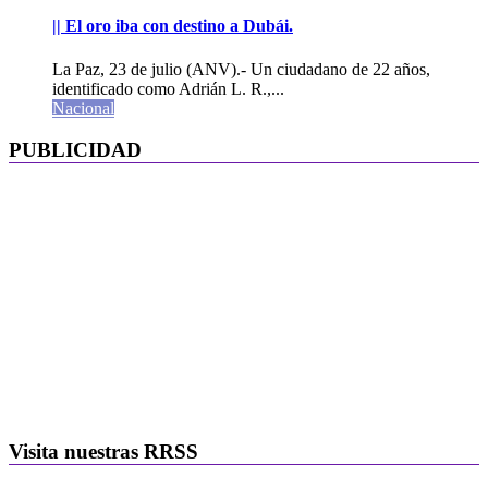
|| El oro iba con destino a Dubái.
La Paz, 23 de julio (ANV).- Un ciudadano de 22 años,
identificado como Adrián L. R.,...
Nacional
PUBLICIDAD
Visita nuestras RRSS