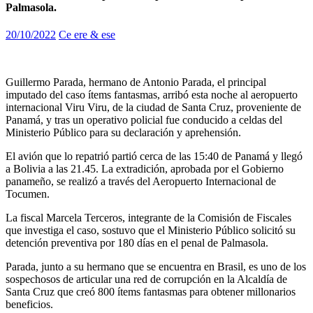
Palmasola.
20/10/2022
Ce ere & ese
Guillermo Parada, hermano de Antonio Parada, el principal
imputado del caso ítems fantasmas, arribó esta noche al aeropuerto
internacional Viru Viru, de la ciudad de Santa Cruz, proveniente de
Panamá, y tras un operativo policial fue conducido a celdas del
Ministerio Público para su declaración y aprehensión.
El avión que lo repatrió partió cerca de las 15:40 de Panamá y llegó
a Bolivia a las 21.45. La extradición, aprobada por el Gobierno
panameño, se realizó a través del Aeropuerto Internacional de
Tocumen.
La fiscal Marcela Terceros, integrante de la Comisión de Fiscales
que investiga el caso, sostuvo que el Ministerio Público solicitó su
detención preventiva por 180 días en el penal de Palmasola.
Parada, junto a su hermano que se encuentra en Brasil, es uno de los
sospechosos de articular una red de corrupción en la Alcaldía de
Santa Cruz que creó 800 ítems fantasmas para obtener millonarios
beneficios.