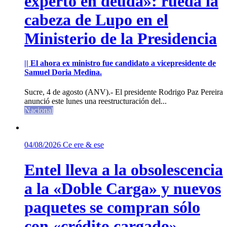
experto en deuda»: rueda la
cabeza de Lupo en el
Ministerio de la Presidencia
|| El ahora ex ministro fue candidato a vicepresidente de
Samuel Doria Medina.
Sucre, 4 de agosto (ANV).- El presidente Rodrigo Paz Pereira
anunció este lunes una reestructuración del...
Nacional
04/08/2026
Ce ere & ese
Entel lleva a la obsolescencia
a la «Doble Carga» y nuevos
paquetes se compran sólo
con «crédito cargado»