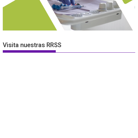
Visita nuestras RRSS