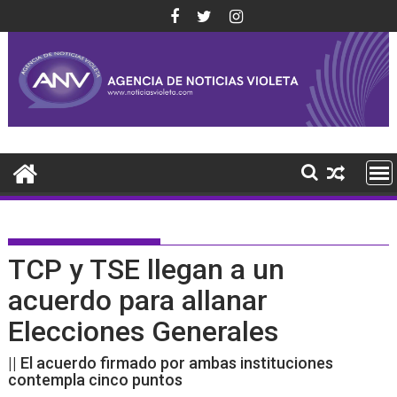
Saltar
al
contenido
TCP y TSE llegan a un
acuerdo para allanar
Elecciones Generales
|| El acuerdo firmado por ambas instituciones
contempla cinco puntos