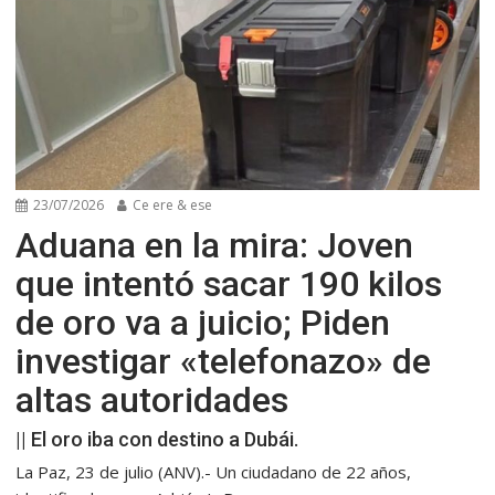
23/07/2026
Ce ere & ese
Aduana en la mira: Joven
que intentó sacar 190 kilos
de oro va a juicio; Piden
investigar «telefonazo» de
altas autoridades
|| El oro iba con destino a Dubái.
La Paz, 23 de julio (ANV).- Un ciudadano de 22 años,