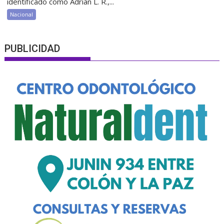
identificado como Adrián L. R.,...
Nacional
PUBLICIDAD