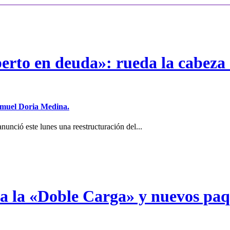
erto en deuda»: rueda la cabeza 
Samuel Doria Medina.
unció este lunes una reestructuración del...
a a la «Doble Carga» y nuevos pa