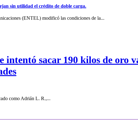
jan sin utilidad el crédito de doble carga.
icaciones (ENTEL) modificó las condiciones de la...
intentó sacar 190 kilos de oro va
ades
cado como Adrián L. R.,...