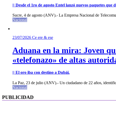
|| Desde el 1ro de agosto Entel lanzó nuevos paquetes que de
Sucre, 4 de agosto (ANV).- La Empresa Nacional de Telecomun
Nacional
23/07/2026
Ce ere & ese
Aduana en la mira: Joven que 
«telefonazo» de altas autorid
|| El oro iba con destino a Dubái.
La Paz, 23 de julio (ANV).- Un ciudadano de 22 años, identifi
Nacional
PUBLICIDAD