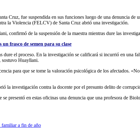
nta Cruz, fue suspendida en sus funciones luego de una denuncia de un
ntra la Violencia (FELCV) de Santa Cruz abrió una investigación.
i, confirmó de la suspensión de la maestra mientras dure las investiga
s un frasco de semen para su clase
dure el proceso. En la investigación se calificará si incurrió en una fa
, sostuvo Huayllani.
encia para que se tome la valoración psicológica de los afectados. «No
ó la investigación contra la docente por el presunto delito de corrupc
se presentó en estas oficinas una denuncia que una profesora de Biolo
familiar a fin de año