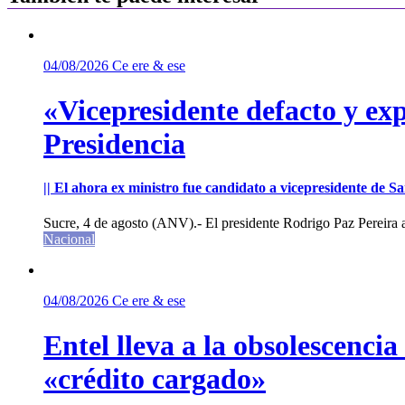
04/08/2026
Ce ere & ese
«Vicepresidente defacto y exp
Presidencia
|| El ahora ex ministro fue candidato a vicepresidente de 
Sucre, 4 de agosto (ANV).- El presidente Rodrigo Paz Pereira an
Nacional
04/08/2026
Ce ere & ese
Entel lleva a la obsolescenci
«crédito cargado»