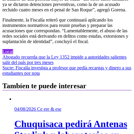
ya se dictaron detenciones preventivas, como la de un acusado
recluido cuatro meses en el penal de San Roque”, agregó Gorena.
Finalmente, la Fiscalía reiteró que continuará aplicando los
instrumentos normativos para reunir pruebas y preparar las
acusaciones que correspondan. “Lamentablemente, el abuso de las
redes sociales está derivando en delitos como estafas, extorsiones y
suplantación de identidad”, concluyó el fiscal.
Local
Navegación
Abogado recuerda que la Ley 1352 impide a autoridades salientes
salir del país por tres meses
de
Sucre: Fiscalía investiga a profesor que pedía recargas y dinero a sus
entradas
estudiantes por nota
Tambíen te puede interesar
04/08/2026
Ce ere & ese
Chuquisaca pedirá Antenas