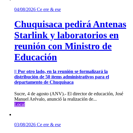
04/08/2026
Ce ere & ese
Chuquisaca pedirá Antenas
Starlink y laboratorios en
reunión con Ministro de
Educación
|| Por otro lado, en la reunión se formalizará la
distribución de 50 ítems administrativos para el
departamento de Chuquisaca
Sucre, 4 de agosto (ANV).- El director de educación, José
Manuel Arévalo, anunció la realización de...
Local
03/08/2026
Ce ere & ese