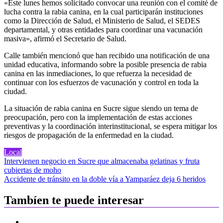
«Este lunes hemos solicitado convocar una reunión con el comité de
lucha contra la rabia canina, en la cual participarán instituciones
como la Dirección de Salud, el Ministerio de Salud, el SEDES
departamental, y otras entidades para coordinar una vacunación
masiva», afirmó el Secretario de Salud.
Calle también mencionó que han recibido una notificación de una
unidad educativa, informando sobre la posible presencia de rabia
canina en las inmediaciones, lo que refuerza la necesidad de
continuar con los esfuerzos de vacunación y control en toda la
ciudad.
La situación de rabia canina en Sucre sigue siendo un tema de
preocupación, pero con la implementación de estas acciones
preventivas y la coordinación interinstitucional, se espera mitigar los
riesgos de propagación de la enfermedad en la ciudad.
Local
Navegación
Intervienen negocio en Sucre que almacenaba gelatinas y fruta
cubiertas de moho
de
Accidente de tránsito en la doble vía a Yamparáez deja 6 heridos
entradas
Tambíen te puede interesar