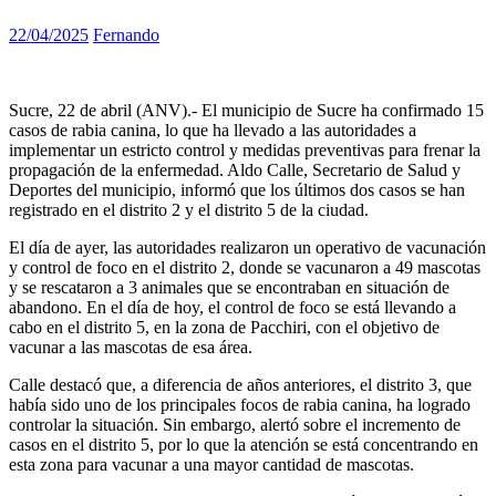
22/04/2025
Fernando
Sucre, 22 de abril (ANV).- El municipio de Sucre ha confirmado 15
casos de rabia canina, lo que ha llevado a las autoridades a
implementar un estricto control y medidas preventivas para frenar la
propagación de la enfermedad. Aldo Calle, Secretario de Salud y
Deportes del municipio, informó que los últimos dos casos se han
registrado en el distrito 2 y el distrito 5 de la ciudad.
El día de ayer, las autoridades realizaron un operativo de vacunación
y control de foco en el distrito 2, donde se vacunaron a 49 mascotas
y se rescataron a 3 animales que se encontraban en situación de
abandono. En el día de hoy, el control de foco se está llevando a
cabo en el distrito 5, en la zona de Pacchiri, con el objetivo de
vacunar a las mascotas de esa área.
Calle destacó que, a diferencia de años anteriores, el distrito 3, que
había sido uno de los principales focos de rabia canina, ha logrado
controlar la situación. Sin embargo, alertó sobre el incremento de
casos en el distrito 5, por lo que la atención se está concentrando en
esta zona para vacunar a una mayor cantidad de mascotas.