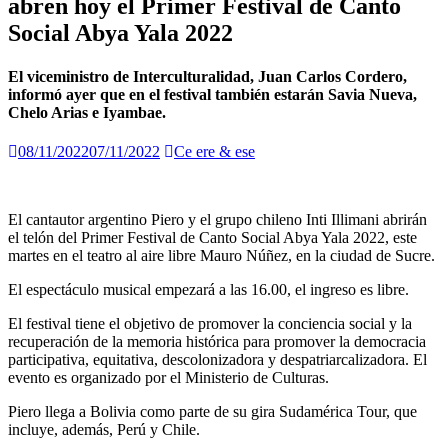
abren hoy el Primer Festival de Canto
Social Abya Yala 2022
El viceministro de Interculturalidad, Juan Carlos Cordero,
informó ayer que en el festival también estarán Savia Nueva,
Chelo Arias e Iyambae.
08/11/2022
07/11/2022
Ce ere & ese
El cantautor argentino Piero y el grupo chileno Inti Illimani abrirán
el telón del Primer Festival de Canto Social Abya Yala 2022, este
martes en el teatro al aire libre Mauro Núñez, en la ciudad de Sucre.
El espectáculo musical empezará a las 16.00, el ingreso es libre.
El festival tiene el objetivo de promover la conciencia social y la
recuperación de la memoria histórica para promover la democracia
participativa, equitativa, descolonizadora y despatriarcalizadora. El
evento es organizado por el Ministerio de Culturas.
Piero llega a Bolivia como parte de su gira Sudamérica Tour, que
incluye, además, Perú y Chile.