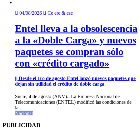
04/08/2026
Ce ere & ese
Entel lleva a la obsolescencia
a la «Doble Carga» y nuevos
paquetes se compran sólo
con «crédito cargado»
|| Desde el 1ro de agosto Entel lanzó nuevos paquetes que
dejan sin utilidad el crédito de doble carga.
Sucre, 4 de agosto (ANV).- La Empresa Nacional de
Telecomunicaciones (ENTEL) modificó las condiciones de
la...
Nacional
PUBLICIDAD