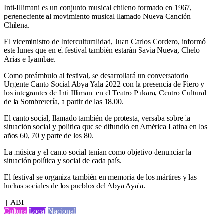
Inti-Illimani es un conjunto musical chileno formado en 1967,
perteneciente al movimiento musical llamado Nueva Canción
Chilena.
El viceministro de Interculturalidad, Juan Carlos Cordero, informó
este lunes que en el festival también estarán Savia Nueva, Chelo
Arias e Iyambae.
Como preámbulo al festival, se desarrollará un conversatorio
Urgente Canto Social Abya Yala 2022 con la presencia de Piero y
los integrantes de Inti Illimani en el Teatro Pukara, Centro Cultural
de la Sombrerería, a partir de las 18.00.
El canto social, llamado también de protesta, versaba sobre la
situación social y política que se difundió en América Latina en los
años 60, 70 y parte de los 80.
La música y el canto social tenían como objetivo denunciar la
situación política y social de cada país.
El festival se organiza también en memoria de los mártires y las
luchas sociales de los pueblos del Abya Ayala.
|| ABI
Cultura
Local
Nacional