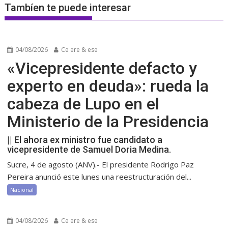
Tambíen te puede interesar
04/08/2026
Ce ere & ese
«Vicepresidente defacto y
experto en deuda»: rueda la
cabeza de Lupo en el
Ministerio de la Presidencia
|| El ahora ex ministro fue candidato a
vicepresidente de Samuel Doria Medina.
Sucre, 4 de agosto (ANV).- El presidente Rodrigo Paz
Pereira anunció este lunes una reestructuración del...
Nacional
04/08/2026
Ce ere & ese