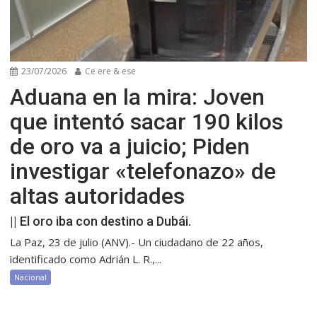
23/07/2026
Ce ere & ese
Aduana en la mira: Joven
que intentó sacar 190 kilos
de oro va a juicio; Piden
investigar «telefonazo» de
altas autoridades
|| El oro iba con destino a Dubái.
La Paz, 23 de julio (ANV).- Un ciudadano de 22 años,
identificado como Adrián L. R.,...
Nacional