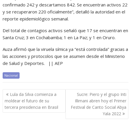
confirmado 242 y descartamos 842. Se encuentran activos 22
y se recuperaron 220 oficialmente”, detalló la autoridad en el
reporte epidemiológico semanal.
Del total de contagios activos señaló que 17 se encuentran en
Santa Cruz; 3 en Cochabamba; 1 en La Paz; y 1 en Oruro.
Auza afirmó que la viruela símica ya “está controlada” gracias a
las acciones y protocolos que se asumen desde el Ministerio
de Salud y Deportes. || AEP
Nacional
Navegación
Lula da Silva comienza a
Sucre: Piero y el grupo Inti
de
moldear el futuro de su
Illimani abren hoy el Primer
entradas
tercera presidencia en Brasil
Festival de Canto Social Abya
Yala 2022