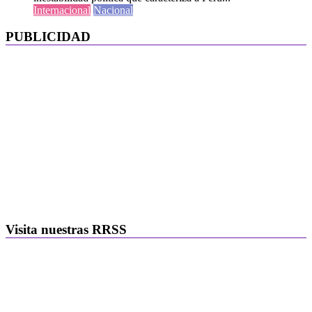
Internacional
Nacional
PUBLICIDAD
Visita nuestras RRSS