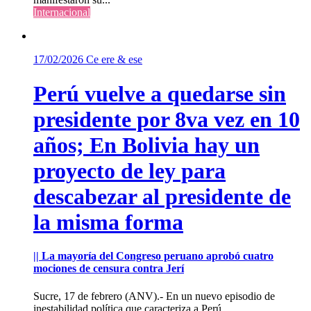
Internacional
17/02/2026
Ce ere & ese
Perú vuelve a quedarse sin
presidente por 8va vez en 10
años; En Bolivia hay un
proyecto de ley para
descabezar al presidente de
la misma forma
|| La mayoría del Congreso peruano aprobó cuatro
mociones de censura contra Jerí
Sucre, 17 de febrero (ANV).- En un nuevo episodio de
inestabilidad política que caracteriza a Perú...