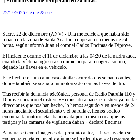
|| El motorizado fue recuperado en 24 horas.
22/12/2025
Ce ere & ese
Sucre, 22 de diciembre (ANV).- Una motocicleta que había sido
robada en la zona de Santa Ana fue recuperada en menos de 24
horas, según informó Juan el coronel Carlos Encimas de Diprove.
El incidente ocurrió el 11 de diciembre a las 04:20 de la madrugada,
cuando la víctima ingresó a su domicilio para recoger a su hijo,
dejando las llaves en el vehículo.
Este hecho se suma a un caso similar ocurrido dos semanas antes,
donde también se sustrajo un motorizado con las llaves dentro.
Tras recibir la denuncia telefónica, personal de Radio Patrulla 110 y
Diprove iniciaron el rastreo. «Hemos ido a hacer el rastreo ya por las
direcciones que nos han hecho, lo hemos seguido y en menos de 24
horas mediante el seguimiento y el patrullaje, hemos podido
encontrar la motocicleta abandonada por la misma ruta que los
testigos y las cámaras de vigilancia daban», declaró Encimas.
Aunque se tienen imágenes del presunto autor, la investigación se
encuentra en etapa inicial y aún no se ha identificado al responsable.