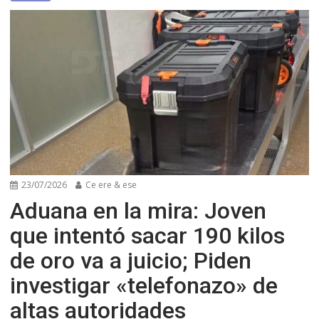
23/07/2026
Ce ere & ese
Aduana en la mira: Joven
que intentó sacar 190 kilos
de oro va a juicio; Piden
investigar «telefonazo» de
altas autoridades