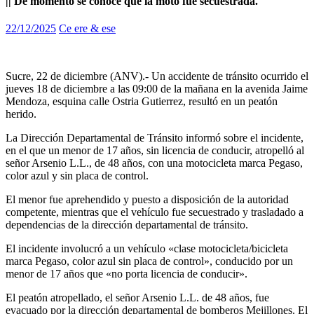
|| De momento se conoce que la moto fue secuestrada.
22/12/2025
Ce ere & ese
Sucre, 22 de diciembre (ANV).- Un accidente de tránsito ocurrido el
jueves 18 de diciembre a las 09:00 de la mañana en la avenida Jaime
Mendoza, esquina calle Ostria Gutierrez, resultó en un peatón
herido.
La Dirección Departamental de Tránsito informó sobre el incidente,
en el que un menor de 17 años, sin licencia de conducir, atropelló al
señor Arsenio L.L., de 48 años, con una motocicleta marca Pegaso,
color azul y sin placa de control.
El menor fue aprehendido y puesto a disposición de la autoridad
competente, mientras que el vehículo fue secuestrado y trasladado a
dependencias de la dirección departamental de tránsito.
El incidente involucró a un vehículo «clase motocicleta/bicicleta
marca Pegaso, color azul sin placa de control», conducido por un
menor de 17 años que «no porta licencia de conducir».
El peatón atropellado, el señor Arsenio L.L. de 48 años, fue
evacuado por la dirección departamental de bomberos Mejillones. El