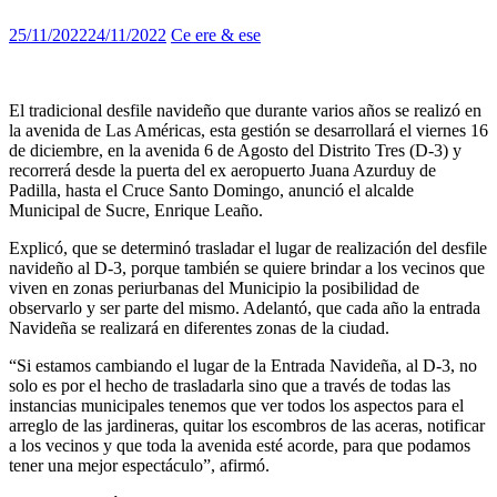
25/11/2022
24/11/2022
Ce ere & ese
El tradicional desfile navideño que durante varios años se realizó en
la avenida de Las Américas, esta gestión se desarrollará el viernes 16
de diciembre, en la avenida 6 de Agosto del Distrito Tres (D-3) y
recorrerá desde la puerta del ex aeropuerto Juana Azurduy de
Padilla, hasta el Cruce Santo Domingo, anunció el alcalde
Municipal de Sucre, Enrique Leaño.
Explicó, que se determinó trasladar el lugar de realización del desfile
navideño al D-3, porque también se quiere brindar a los vecinos que
viven en zonas periurbanas del Municipio la posibilidad de
observarlo y ser parte del mismo. Adelantó, que cada año la entrada
Navideña se realizará en diferentes zonas de la ciudad.
“Si estamos cambiando el lugar de la Entrada Navideña, al D-3, no
solo es por el hecho de trasladarla sino que a través de todas las
instancias municipales tenemos que ver todos los aspectos para el
arreglo de las jardineras, quitar los escombros de las aceras, notificar
a los vecinos y que toda la avenida esté acorde, para que podamos
tener una mejor espectáculo”, afirmó.