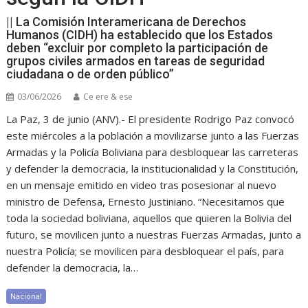
|| La Comisión Interamericana de Derechos
Humanos (CIDH) ha establecido que los Estados
deben “excluir por completo la participación de
grupos civiles armados en tareas de seguridad
ciudadana o de orden público”
03/06/2026
Ce ere & ese
La Paz, 3 de junio (ANV).- El presidente Rodrigo Paz convocó
este miércoles a la población a movilizarse junto a las Fuerzas
Armadas y la Policía Boliviana para desbloquear las carreteras
y defender la democracia, la institucionalidad y la Constitución,
en un mensaje emitido en video tras posesionar al nuevo
ministro de Defensa, Ernesto Justiniano. “Necesitamos que
toda la sociedad boliviana, aquellos que quieren la Bolivia del
futuro, se movilicen junto a nuestras Fuerzas Armadas, junto a
nuestra Policía; se movilicen para desbloquear el país, para
defender la democracia, la…
Nacional