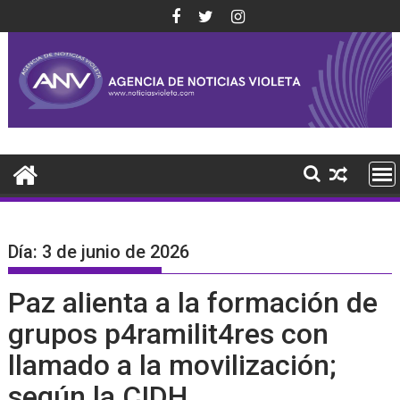
Saltar
al
contenido
Día:
3 de junio de 2026
Paz alienta a la formación de
grupos p4ramilit4res con
llamado a la movilización;
según la CIDH