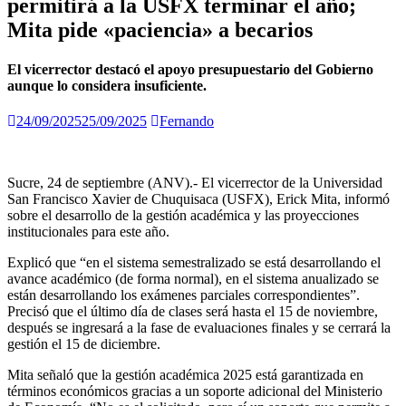
permitirá a la USFX terminar el año;
Mita pide «paciencia» a becarios
El vicerrector destacó el apoyo presupuestario del Gobierno
aunque lo considera insuficiente.
24/09/2025
25/09/2025
Fernando
Sucre, 24 de septiembre (ANV).- El vicerrector de la Universidad
San Francisco Xavier de Chuquisaca (USFX), Erick Mita, informó
sobre el desarrollo de la gestión académica y las proyecciones
institucionales para este año.
Explicó que “en el sistema semestralizado se está desarrollando el
avance académico (de forma normal), en el sistema anualizado se
están desarrollando los exámenes parciales correspondientes”.
Precisó que el último día de clases será hasta el 15 de noviembre,
después se ingresará a la fase de evaluaciones finales y se cerrará la
gestión el 15 de diciembre.
Mita señaló que la gestión académica 2025 está garantizada en
términos económicos gracias a un soporte adicional del Ministerio