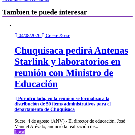
entradas
Tambíen te puede interesar
04/08/2026
Ce ere & ese
Chuquisaca pedirá Antenas
Starlink y laboratorios en
reunión con Ministro de
Educación
|| Por otro lado, en la reunión se formalizará la
distribución de 50 ítems administrativos para el
departamento de Chuquisaca
Sucre, 4 de agosto (ANV).- El director de educación, José
Manuel Arévalo, anunció la realización de...
Local