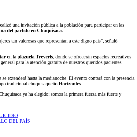
realizó una invitación pública a la población para participar en las
aña del partido en Chuquisaca
.
jeres tan valerosas que representan a este digno país”, señaló,
liar
en la
plazuela Treveris
, donde se ofrecerán espacios recreativos
general para la atención gratuita de nuestros queridos pacientes
e se extenderá hasta la medianoche. El evento contará con la presencia
upo tradicional chuquisaqueño
Horizontes
.
“Chuquisaca ya ha elegido; somos la primera fuerza más fuerte y
UICIDIO
LO DEL PAÍS