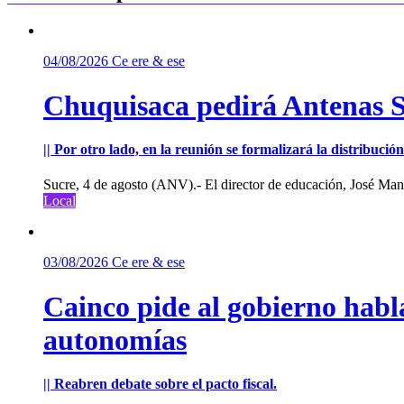
04/08/2026
Ce ere & ese
Chuquisaca pedirá Antenas St
|| Por otro lado, en la reunión se formalizará la distribuc
Sucre, 4 de agosto (ANV).- El director de educación, José Manu
Local
03/08/2026
Ce ere & ese
Cainco pide al gobierno habla
autonomías
|| Reabren debate sobre el pacto fiscal.