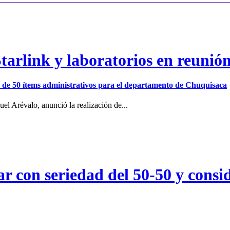
arlink y laboratorios en reunió
ión de 50 ítems administrativos para el departamento de Chuquisaca
el Arévalo, anunció la realización de...
r con seriedad del 50-50 y consid