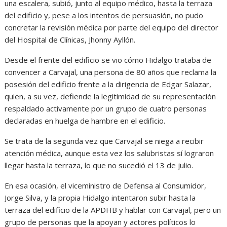
una escalera, subió, junto al equipo médico, hasta la terraza
del edificio y, pese a los intentos de persuasión, no pudo
concretar la revisión médica por parte del equipo del director
del Hospital de Clínicas, Jhonny Ayllón.
Desde el frente del edificio se vio cómo Hidalgo trataba de
convencer a Carvajal, una persona de 80 años que reclama la
posesión del edificio frente a la dirigencia de Edgar Salazar,
quien, a su vez, defiende la legitimidad de su representación
respaldado activamente por un grupo de cuatro personas
declaradas en huelga de hambre en el edificio.
Se trata de la segunda vez que Carvajal se niega a recibir
atención médica, aunque esta vez los salubristas sí lograron
llegar hasta la terraza, lo que no sucedió el 13 de julio.
En esa ocasión, el viceministro de Defensa al Consumidor,
Jorge Silva, y la propia Hidalgo intentaron subir hasta la
terraza del edificio de la APDHB y hablar con Carvajal, pero un
grupo de personas que la apoyan y actores políticos lo