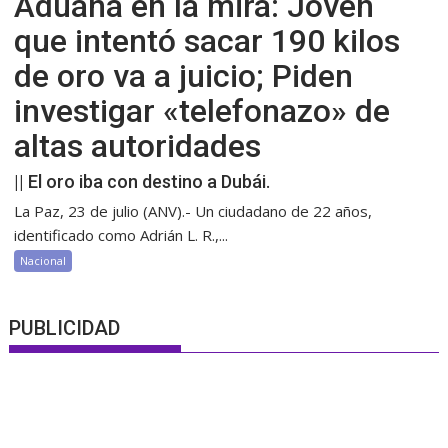
Aduana en la mira: Joven
que intentó sacar 190 kilos
de oro va a juicio; Piden
investigar «telefonazo» de
altas autoridades
|| El oro iba con destino a Dubái.
La Paz, 23 de julio (ANV).- Un ciudadano de 22 años,
identificado como Adrián L. R.,...
Nacional
PUBLICIDAD