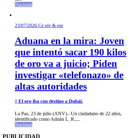
Nacional
23/07/2026
Ce ere & ese
Aduana en la mira: Joven
que intentó sacar 190 kilos
de oro va a juicio; Piden
investigar «telefonazo» de
altas autoridades
|| El oro iba con destino a Dubái.
La Paz, 23 de julio (ANV).- Un ciudadano de 22 años,
identificado como Adrián L. R.,...
Nacional
PUBLICIDAD