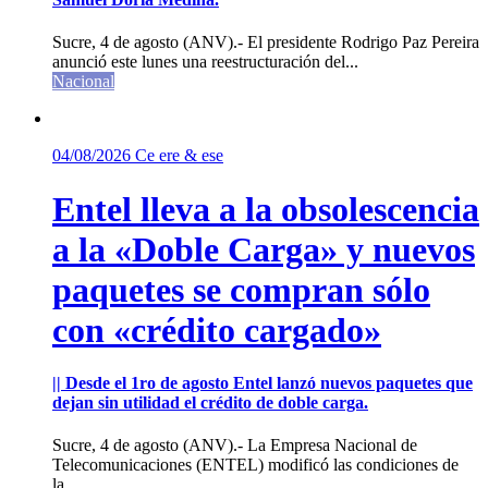
Sucre, 4 de agosto (ANV).- El presidente Rodrigo Paz Pereira
anunció este lunes una reestructuración del...
Nacional
04/08/2026
Ce ere & ese
Entel lleva a la obsolescencia
a la «Doble Carga» y nuevos
paquetes se compran sólo
con «crédito cargado»
|| Desde el 1ro de agosto Entel lanzó nuevos paquetes que
dejan sin utilidad el crédito de doble carga.
Sucre, 4 de agosto (ANV).- La Empresa Nacional de
Telecomunicaciones (ENTEL) modificó las condiciones de
la...