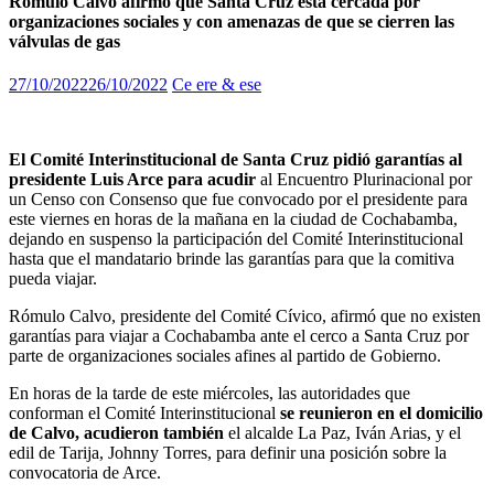
Rómulo Calvo afirmó que Santa Cruz está cercada por
organizaciones sociales y con amenazas de que se cierren las
válvulas de gas
27/10/2022
26/10/2022
Ce ere & ese
El Comité Interinstitucional de Santa Cruz pidió garantías al
presidente Luis Arce para acudir
al Encuentro Plurinacional por
un Censo con Consenso que fue convocado por el presidente para
este viernes en horas de la mañana en la ciudad de Cochabamba,
dejando en suspenso la participación del Comité Interinstitucional
hasta que el mandatario brinde las garantías para que la comitiva
pueda viajar.
Rómulo Calvo, presidente del Comité Cívico, afirmó que no existen
garantías para viajar a Cochabamba ante el cerco a Santa Cruz por
parte de organizaciones sociales afines al partido de Gobierno.
En horas de la tarde de este miércoles, las autoridades que
conforman el Comité Interinstitucional
se reunieron en el domicilio
de Calvo, acudieron también
el alcalde La Paz, Iván Arias, y el
edil de Tarija, Johnny Torres, para definir una posición sobre la
convocatoria de Arce.