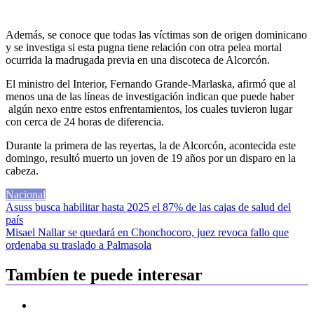
Además, se conoce que todas las víctimas son de origen dominicano
y se investiga si esta pugna tiene relación con otra pelea mortal
ocurrida la madrugada previa en una discoteca de Alcorcón.
El ministro del Interior, Fernando Grande-Marlaska, afirmó que al
menos una de las líneas de investigación indican que puede haber
algún nexo entre estos enfrentamientos, los cuales tuvieron lugar
con cerca de 24 horas de diferencia.
Durante la primera de las reyertas, la de Alcorcón, acontecida este
domingo, resultó muerto un joven de 19 años por un disparo en la
cabeza.
Nacional
Navegación
Asuss busca habilitar hasta 2025 el 87% de las cajas de salud del
país
de
Misael Nallar se quedará en Chonchocoro, juez revoca fallo que
entradas
ordenaba su traslado a Palmasola
Tambíen te puede interesar