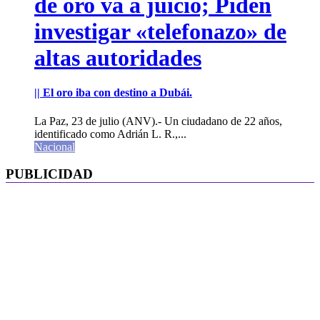
de oro va a juicio; Piden
investigar «telefonazo» de
altas autoridades
|| El oro iba con destino a Dubái.
La Paz, 23 de julio (ANV).- Un ciudadano de 22 años,
identificado como Adrián L. R.,...
Nacional
PUBLICIDAD