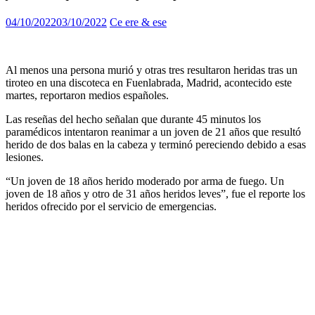
04/10/2022
03/10/2022
Ce ere & ese
Al menos una persona murió y otras tres resultaron heridas tras un
tiroteo en una discoteca en Fuenlabrada, Madrid, acontecido este
martes, reportaron medios españoles.
Las reseñas del hecho señalan que durante 45 minutos los
paramédicos intentaron reanimar a un joven de 21 años que resultó
herido de dos balas en la cabeza y terminó pereciendo debido a esas
lesiones.
“Un joven de 18 años herido moderado por arma de fuego. Un
joven de 18 años y otro de 31 años heridos leves”, fue el reporte los
heridos ofrecido por el servicio de emergencias.