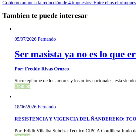
Gobierno anuncia la reducción de 4 impuestos: Entre ellos el «Impues
de
entradas
Tambíen te puede interesar
05/07/2026
Fernando
Ser masista ya no es lo que e
Por: Freddy Rivas Orozco
Sucre epítome de los amores y los odios nacionales, está sien
Opinión
18/06/2026
Fernando
RESISTENCIA Y VIGENCIA DEL ÑANDEREKO: TCO
Por: Edidh Villalba Subelza Técnico CIPCA Cordillera Junio d