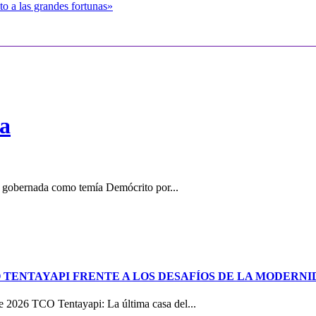
to a las grandes fortunas»
ra
do gobernada como temía Demócrito por...
 TENTAYAPI FRENTE A LOS DESAFÍOS DE LA MODERN
e 2026 TCO Tentayapi: La última casa del...