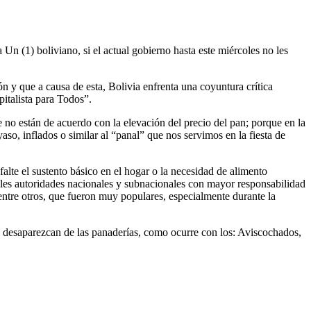
 Un (1) boliviano, si el actual gobierno hasta este miércoles no les
 y que a causa de esta, Bolivia enfrenta una coyuntura crítica
italista para Todos”.
 no están de acuerdo con la elevación del precio del pan; porque en la
yaso, inflados o similar al “panal” que nos servimos en la fiesta de
alte el sustento básico en el hogar o la necesidad de alimento
ipales autoridades nacionales y subnacionales con mayor responsabilidad
ntre otros, que fueron muy populares, especialmente durante la
o desaparezcan de las panaderías, como ocurre con los: Aviscochados,