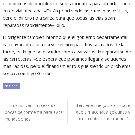
económicos disponibles no son suficientes para atender toda
la red vial afectada. «Están priorizando las rutas más críticas,
pero el dinero no alcanza para que todas las vías sean
reparadas rápidamente», dijo.
El dirigente también informó que el gobierno departamental
ha convocado a una nueva reunión para hoy, a las dos de la
tarde, en la que se discutirá cómo avanzar en la reparación de
las carreteras. «Se espera que podamos llegar a soluciones
más rápidas, pero el financiamiento sigue siendo un problema
serio», concluyó Garrón.
Nacional
Navegación
Intensifican limpieza de
Intervienen negocio en Sucre
de
que almacenaba gelatinas y
bocas de tormenta para evitar
entradas
fruta cubiertas de moho
inundaciones