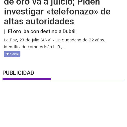
de oro va a juicio; Piden
investigar «telefonazo» de
altas autoridades
|| El oro iba con destino a Dubái.
La Paz, 23 de julio (ANV).- Un ciudadano de 22 años,
identificado como Adrián L. R.,...
Nacional
PUBLICIDAD