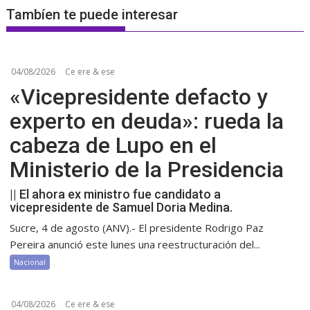
Tambíen te puede interesar
04/08/2026
Ce ere & ese
«Vicepresidente defacto y
experto en deuda»: rueda la
cabeza de Lupo en el
Ministerio de la Presidencia
|| El ahora ex ministro fue candidato a
vicepresidente de Samuel Doria Medina.
Sucre, 4 de agosto (ANV).- El presidente Rodrigo Paz
Pereira anunció este lunes una reestructuración del...
Nacional
04/08/2026
Ce ere & ese