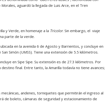
 Morales, aguardó la llegada de Luis Arce, en el Tren
rilla y Verde, en homenaje a la
Tricolor
. Sin embargo, el viaje
una parte de la verde.
 ubicada en la avenida 6 de Agosto y Barrientos, y concluye en
e San Simón (UMSS). Tiene una extensión de 5.5 kilómetros.
concluye en Sipe Sipe. Su extensión es de 27.3 kilómetros. Por
 destino final. Entre tanto, la Amarilla todavía no tiene avances;
s mecánicas, andenes, torniquetes que permitirán el ingreso al
virá de boleto, cámaras de seguridad y estacionamiento de