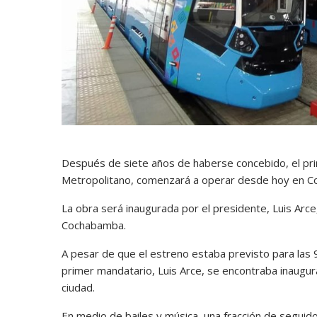
Después de siete años de haberse concebido, el pri
Metropolitano, comenzará a operar desde hoy en 
La obra será inaugurada por el presidente, Luis Arce,
Cochabamba.
A pesar de que el estreno estaba previsto para las 9
primer mandatario, Luis Arce, se encontraba inaugura
ciudad.
En medio de bailes y música, una fracción de segui