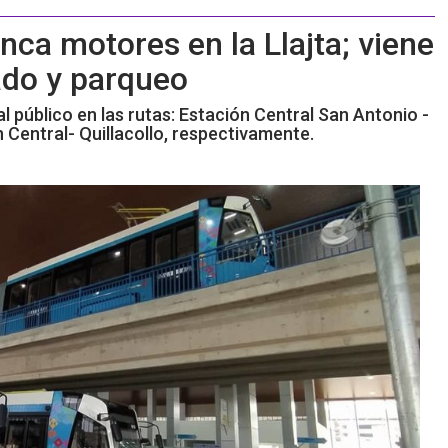
anca motores en la Llajta; viene
nado y parqueo
l público en las rutas: Estación Central San Antonio -
Central- Quillacollo, respectivamente.