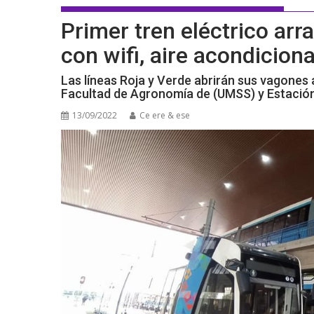
Primer tren eléctrico arr
con wifi, aire acondicio
Las líneas Roja y Verde abrirán sus vagones a
Facultad de Agronomía de (UMSS) y Estación 
13/09/2022
Ce ere & ese