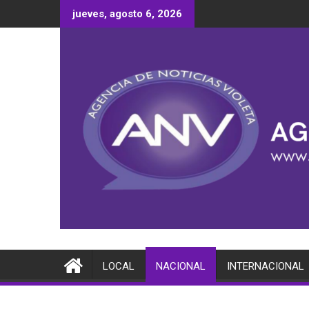
Saltar
jueves, agosto 6, 2026
al
contenido
LOCAL
NACIONAL
INTERNACIONAL