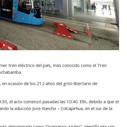
mer tren eléctrico del país, más conocido como el Tren
Cochabamba.
 en ocasión de los 212 años del grito libertario de
:30, el acto comenzó pasadas las 10:40. Ello, debido a que el
ndo la aducción Jove Rancho – Colcapirhua, en el sur de la
dores denominada como “Guerreros azules”, identificada con