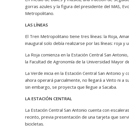
gorras azules y la figura del presidente del MAS, Evo
Metropolitano.
LAS LÍNEAS
El Tren Metropolitano tiene tres líneas: la Roja, Ama
inaugural solo debía realizarse por las líneas: roja y 
La Roja comienza en la Estación Central San Antonio,
la Facultad de Agronomía de la Universidad Mayor d
La Verde inicia en la Estación Central San Antonio y 
ahora operará parcialmente, no llegará a Vinto ni a su
sin embargo, se proyecta que llegue a Sacaba.
LA ESTACIÓN CENTRAL
La Estación Central San Antonio cuenta con escalera
recinto, previa presentación de una tarjeta que ser
bicicletas.