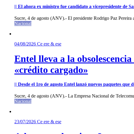
|| El ahora ex ministro fue candidato a vicepresidente de 
Sucre, 4 de agosto (ANV).- El presidente Rodrigo Paz Pereira an
Nacional
04/08/2026
Ce ere & ese
Entel lleva a la obsolescenci
«crédito cargado»
|| Desde el 1ro de agosto Entel lanzó nuevos paquetes que de
Sucre, 4 de agosto (ANV).- La Empresa Nacional de Telecomun
Nacional
23/07/2026
Ce ere & ese