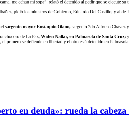
ama, me echan mi sopa”, relató el detenido al pedir que se ejecute su tr
Ibáñez, pidió los ministros de Gobierno, Eduardo Del Castillo, y al de 
:
el sargento mayor Eustaquio Olano,
sargento 2do Alfonso Chávez y 
 Chonchocoro de La Paz;
Widen Nallar, en Palmasola de Santa Cruz;
y
 primero se defiende en libertad y el otro está detenido en Palmasola.
erto en deuda»: rueda la cabeza 