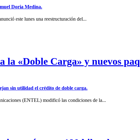
Samuel Doria Medina.
unció este lunes una reestructuración del...
a a la «Doble Carga» y nuevos pa
jan sin utilidad el crédito de doble carga.
icaciones (ENTEL) modificó las condiciones de la...