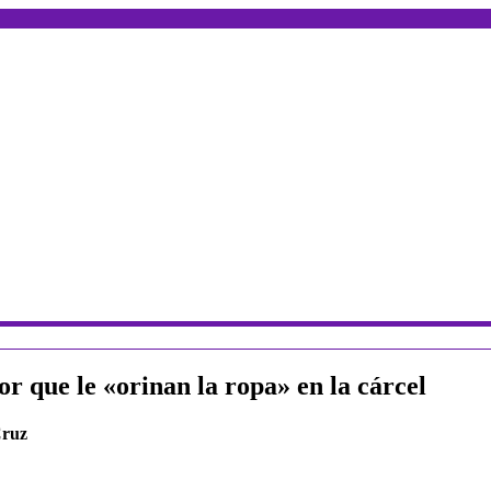
or que le «orinan la ropa» en la cárcel
Cruz