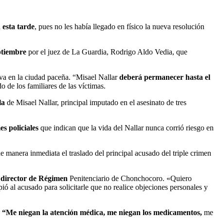
 esta tarde
, pues no les había llegado en físico la nueva resolución
ptiembre
por el juez de La Guardia, Rodrigo Aldo Vedia, que
iva en la ciudad paceña. “Misael Nallar
deberá permanecer hasta el
 de los familiares de las víctimas.
ola
de Misael Nallar, principal imputado en el asesinato de tres
s policiales
que indican que la vida del Nallar nunca corrió riesgo en
e manera inmediata el traslado del principal acusado del triple crimen
al director de Régimen
Penitenciario de Chonchocoro. «Quiero
ió al acusado para solicitarle que no realice objeciones personales y
.
“Me niegan la atención médica, me niegan los medicamentos,
me