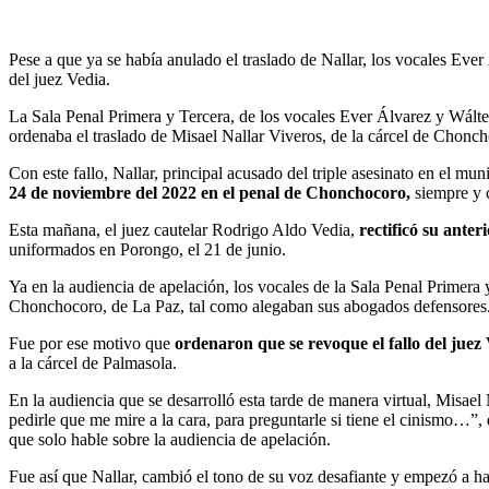
Pese a que ya se había anulado el traslado de Nallar, los vocales Eve
del juez Vedia.
La Sala Penal Primera y Tercera, de los vocales Ever Álvarez y Wált
ordenaba el traslado de Misael Nallar Viveros, de la cárcel de Chonc
Con este fallo, Nallar, principal acusado del triple asesinato en el 
24 de noviembre del 2022 en el penal de Chonchocoro,
siempre y 
Esta mañana, el juez cautelar Rodrigo Aldo Vedia,
rectificó su anter
uniformados en Porongo, el 21 de junio.
Ya en la audiencia de apelación, los vocales de la Sala Penal Primera
Chonchocoro, de La Paz, tal como alegaban sus abogados defensores
Fue por ese motivo que
ordenaron que se revoque el fallo del juez
a la cárcel de Palmasola.
En la audiencia que se desarrolló esta tarde de manera virtual, Misael
pedirle que me mire a la cara, para preguntarle si tiene el cinismo…”,
que solo hable sobre la audiencia de apelación.
Fue así que Nallar, cambió el tono de su voz desafiante y empezó a h