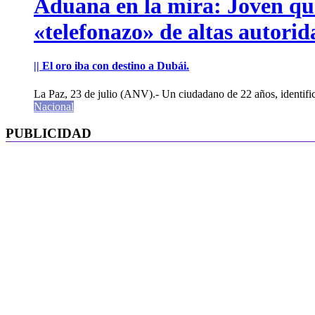
Aduana en la mira: Joven que 
«telefonazo» de altas autorid
|| El oro iba con destino a Dubái.
La Paz, 23 de julio (ANV).- Un ciudadano de 22 años, identifi
Nacional
PUBLICIDAD