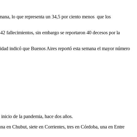
emana, lo que representa un 34,5 por ciento menos que los
42 fallecimientos, sin embargo se reportaron 40 decesos por la
 entidad indicó que Buenos Aires reportó esta semana el mayor número
l inicio de la pandemia, hace dos años.
na en Chubut, siete en Corrientes, tres en Córdoba, una en Entre