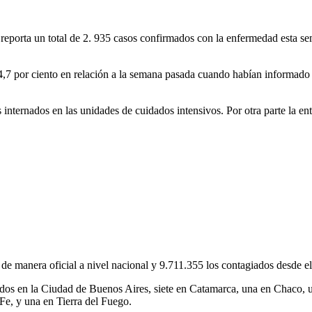
s reporta un total de 2. 935 casos confirmados con la enfermedad esta s
4,7 por ciento en relación a la semana pasada cuando habían informado 
es internados en las unidades de cuidados intensivos. Por otra parte la
 de manera oficial a nivel nacional y 9.711.355 los contagiados desde e
dos en la Ciudad de Buenos Aires, siete en Catamarca, una en Chaco, u
Fe, y una en Tierra del Fuego.