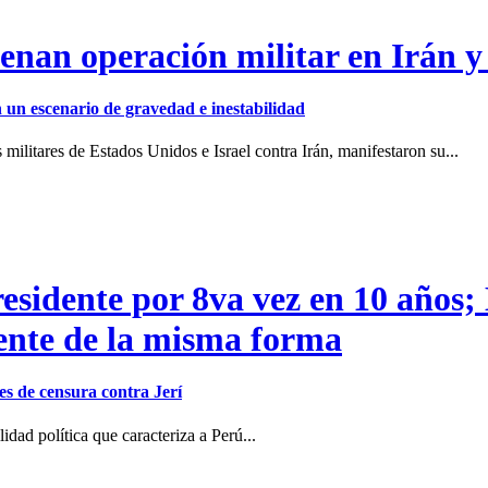
enan operación militar en Irán y
en un escenario de gravedad e inestabilidad
ilitares de Estados Unidos e Israel contra Irán, manifestaron su...
residente por 8va vez en 10 años;
dente de la misma forma
s de censura contra Jerí
dad política que caracteriza a Perú...