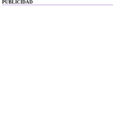
PUBLICIDAD