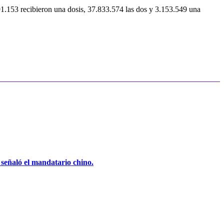
991.153 recibieron una dosis, 37.833.574 las dos y 3.153.549 una
, señaló el mandatario chino.