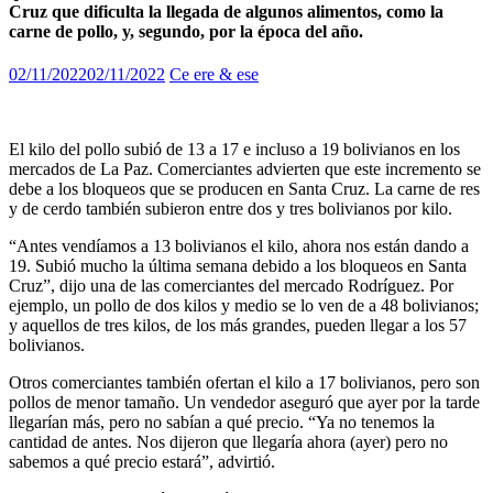
Cruz que dificulta la llegada de algunos alimentos, como la
carne de pollo, y, segundo, por la época del año.
02/11/2022
02/11/2022
Ce ere & ese
El kilo del pollo subió de 13 a 17 e incluso a 19 bolivianos en los
mercados de La Paz. Comerciantes advierten que este incremento se
debe a los bloqueos que se producen en Santa Cruz. La carne de res
y de cerdo también subieron entre dos y tres bolivianos por kilo.
“Antes vendíamos a 13 bolivianos el kilo, ahora nos están dando a
19. Subió mucho la última semana debido a los bloqueos en Santa
Cruz”, dijo una de las comerciantes del mercado Rodríguez. Por
ejemplo, un pollo de dos kilos y medio se lo ven de a 48 bolivianos;
y aquellos de tres kilos, de los más grandes, pueden llegar a los 57
bolivianos.
Otros comerciantes también ofertan el kilo a 17 bolivianos, pero son
pollos de menor tamaño. Un vendedor aseguró que ayer por la tarde
llegarían más, pero no sabían a qué precio. “Ya no tenemos la
cantidad de antes. Nos dijeron que llegaría ahora (ayer) pero no
sabemos a qué precio estará”, advirtió.