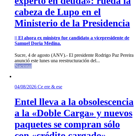
experto en deuda»: rueda la
cabeza de Lupo en el
Ministerio de la Presidencia
|| El ahora ex ministro fue candidato a vicepresidente de
Samuel Doria Medina.
Sucre, 4 de agosto (ANV).- El presidente Rodrigo Paz Pereira
anunció este lunes una reestructuración del...
Nacional
04/08/2026
Ce ere & ese
Entel lleva a la obsolescencia
a la «Doble Carga» y nuevos
paquetes se compran sólo
con «crédito cargado»