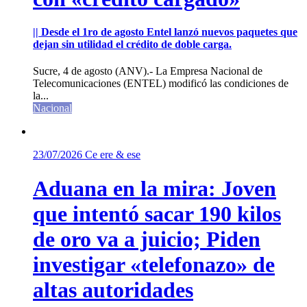
|| Desde el 1ro de agosto Entel lanzó nuevos paquetes que
dejan sin utilidad el crédito de doble carga.
Sucre, 4 de agosto (ANV).- La Empresa Nacional de
Telecomunicaciones (ENTEL) modificó las condiciones de
la...
Nacional
23/07/2026
Ce ere & ese
Aduana en la mira: Joven
que intentó sacar 190 kilos
de oro va a juicio; Piden
investigar «telefonazo» de
altas autoridades