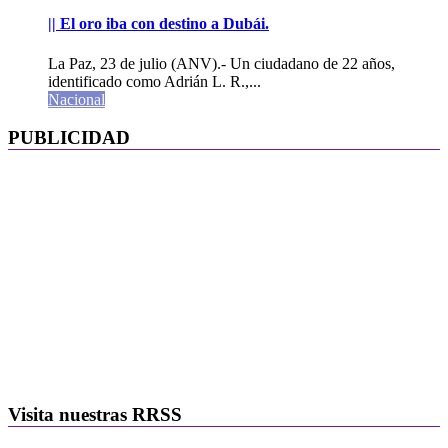
|| El oro iba con destino a Dubái.
La Paz, 23 de julio (ANV).- Un ciudadano de 22 años,
identificado como Adrián L. R.,...
Nacional
PUBLICIDAD
Visita nuestras RRSS