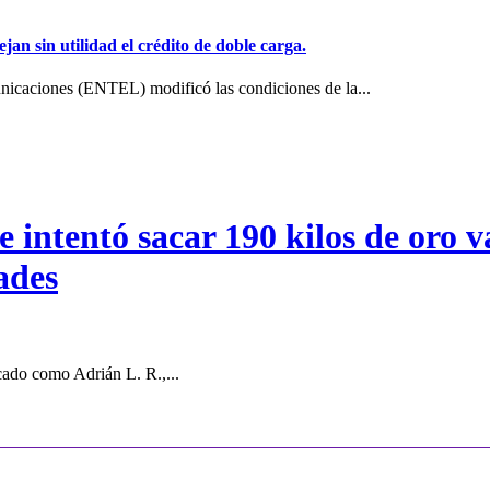
jan sin utilidad el crédito de doble carga.
icaciones (ENTEL) modificó las condiciones de la...
intentó sacar 190 kilos de oro va
ades
cado como Adrián L. R.,...