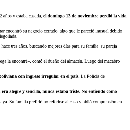
 2 años y estaba casada,
el domingo 13 de noviembre perdió la vida
nar encontró su negocio cerrado, algo que le pareció inusual debido
degollada.
ís hace tres años, buscando mejores días para su familia, su pareja
bodega la encontré», contó el dueño del almacén. Luego del macabro
oliviana con ingreso irregular en el país.
La Policía de
 era alegre y sencilla, nunca estaba triste. No entiendo como
ya. Su familia prefirió no referirse al caso y pidió comprensión en