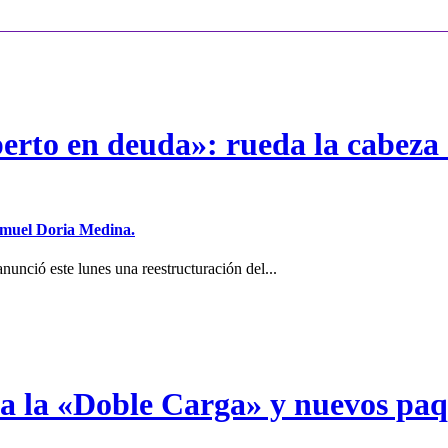
erto en deuda»: rueda la cabeza 
Samuel Doria Medina.
unció este lunes una reestructuración del...
a a la «Doble Carga» y nuevos pa