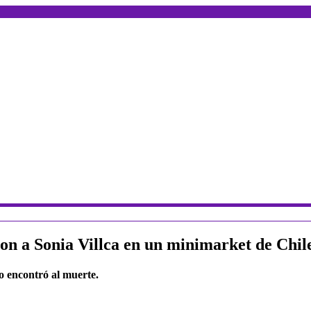
ron a Sonia Villca en un minimarket de Chil
o encontró al muerte.