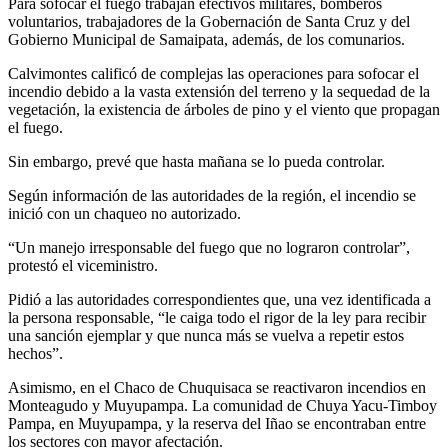
Para sofocar el fuego trabajan efectivos militares, bomberos
voluntarios, trabajadores de la Gobernación de Santa Cruz y del
Gobierno Municipal de Samaipata, además, de los comunarios.
Calvimontes calificó de complejas las operaciones para sofocar el
incendio debido a la vasta extensión del terreno y la sequedad de la
vegetación, la existencia de árboles de pino y el viento que propagan
el fuego.
Sin embargo, prevé que hasta mañana se lo pueda controlar.
Según información de las autoridades de la región, el incendio se
inició con un chaqueo no autorizado.
“Un manejo irresponsable del fuego que no lograron controlar”,
protestó el viceministro.
Pidió a las autoridades correspondientes que, una vez identificada a
la persona responsable, “le caiga todo el rigor de la ley para recibir
una sanción ejemplar y que nunca más se vuelva a repetir estos
hechos”.
Asimismo, en el Chaco de Chuquisaca se reactivaron incendios en
Monteagudo y Muyupampa. La comunidad de Chuya Yacu-Timboy
Pampa, en Muyupampa, y la reserva del Iñao se encontraban entre
los sectores con mayor afectación.