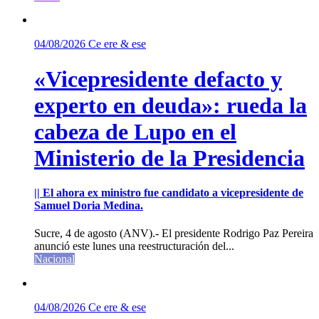
04/08/2026
Ce ere & ese
«Vicepresidente defacto y
experto en deuda»: rueda la
cabeza de Lupo en el
Ministerio de la Presidencia
|| El ahora ex ministro fue candidato a vicepresidente de
Samuel Doria Medina.
Sucre, 4 de agosto (ANV).- El presidente Rodrigo Paz Pereira
anunció este lunes una reestructuración del...
Nacional
04/08/2026
Ce ere & ese