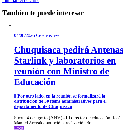
minimarket de Chile
entradas
Tambíen te puede interesar
04/08/2026
Ce ere & ese
Chuquisaca pedirá Antenas
Starlink y laboratorios en
reunión con Ministro de
Educación
|| Por otro lado, en la reunión se formalizará la
distribución de 50 ítems administrativos para el
departamento de Chuquisaca
Sucre, 4 de agosto (ANV).- El director de educación, José
Manuel Arévalo, anunció la realización de...
Local