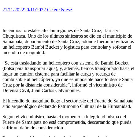
21/11/2022
20/11/2022
Ce ere & ese
Incendios forestales afectan regiones de Santa Cruz, Tarija y
Chuquisaca. Uno de los últimos siniestros se dio en el municipio de
Samaipata, departamento de Santa Cruz, adonde fueron movilizados
un helicóptero Bambi Bucket y logística para controlar y sofocar el
incendio de magnitud.
“Se está trasladando un helicóptero con sistema de Bambi Bucket
(bolsa para transportar agua), y, además, hemos transportado hasta el
lugar un camión cisterna para facilitar la carga y recarga de
combustible al helicóptero, ya que es imposible hacerlo desde Santa
Cruz por la distancia considerable”, informó el viceministro de
Defensa Civil, Juan Carlos Calvimontes.
El incendio de magnitud llegó al sector este del Fuerte de Samaipata,
sitio arqueológico declarado Patrimonio Cultural de la Humanidad.
Según el viceministro, hasta el momento la integridad misma del
Fuerte de Samaipata no está comprometida, descartando que pueda
sufrir un daño de consideración.