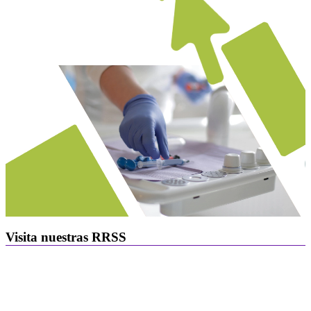
Visita nuestras RRSS