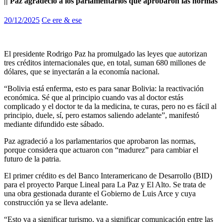
|| Paz agradeció a los parlamentarios que aprobaron las normas
20/12/2025
Ce ere & ese
El presidente Rodrigo Paz ha promulgado las leyes que autorizan
tres créditos internacionales que, en total, suman 680 millones de
dólares, que se inyectarán a la economía nacional.
“Bolivia está enferma, esto es para sanar Bolivia: la reactivación
económica. Sé que al principio cuando vas al doctor estás
complicado y el doctor te da la medicina, te curas, pero no es fácil al
principio, duele, sí, pero estamos saliendo adelante”, manifestó
mediante difundido este sábado.
Paz agradeció a los parlamentarios que aprobaron las normas,
porque considera que actuaron con “madurez” para cambiar el
futuro de la patria.
El primer crédito es del Banco Interamericano de Desarrollo (BID)
para el proyecto Parque Lineal para La Paz y El Alto. Se trata de
una obra gestionada durante el Gobierno de Luis Arce y cuya
construcción ya se lleva adelante.
“Esto va a significar turismo, va a significar comunicación entre las