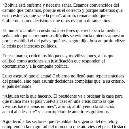
“Bolivia está enferma y necesita sanar. Estamos convencidos del
camino que tomamos, porque es el correcto y porque sabemos que
es un esfuerzo que vale la pena”, afirmó, remarcando que el
Gobierno asume decisiones que otros evitaron durante años.
El ministro también cuestionó a sectores que rechazan la medida,
señalando que en momentos difíciles se evidencia quiénes apuestan
por la estabilidad del país y quiénes, según dijo, buscan profundizar
la crisis por intereses políticos.
En ese marco, criticó los bloqueos y movilizaciones, a los que
calificó como acciones sin justificación que responden al
oportunismo y a la campaña política.
Lupo aseguró que el actual Gobierno no llegó para repetir prácticas
del pasado, sino para asumir decisiones complejas que, a su criterio,
el país demanda.
“Alguien tenía que hacerlo. El presidente va a ordenar la casa para
que nunca más el país vuelva a caer en una crisis como la que
vivimos hace apenas un mes”, afirmó, atribuyendo la situación
actual al “desastre” y la corrupción de anteriores gobiernos.
Agradeció a los sectores que respaldan la vigencia del decreto y
comprenden la magnitud del momento que atraviesa el país. Destacó