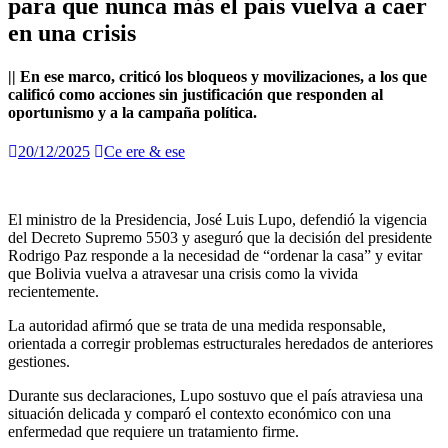
para que nunca más el país vuelva a caer
en una crisis
|| En ese marco, criticó los bloqueos y movilizaciones, a los que
calificó como acciones sin justificación que responden al
oportunismo y a la campaña política.
20/12/2025
Ce ere & ese
El ministro de la Presidencia, José Luis Lupo, defendió la vigencia
del Decreto Supremo 5503 y aseguró que la decisión del presidente
Rodrigo Paz responde a la necesidad de “ordenar la casa” y evitar
que Bolivia vuelva a atravesar una crisis como la vivida
recientemente.
La autoridad afirmó que se trata de una medida responsable,
orientada a corregir problemas estructurales heredados de anteriores
gestiones.
Durante sus declaraciones, Lupo sostuvo que el país atraviesa una
situación delicada y comparó el contexto económico con una
enfermedad que requiere un tratamiento firme.