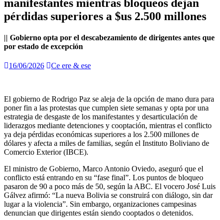
manifestantes mientras bloqueos dejan
pérdidas superiores a $us 2.500 millones
|| Gobierno opta por el descabezamiento de dirigentes antes que
por estado de excepción
16/06/2026
Ce ere & ese
El gobierno de Rodrigo Paz se aleja de la opción de mano dura para
poner fin a las protestas que cumplen siete semanas y opta por una
estrategia de desgaste de los manifestantes y desarticulación de
liderazgos mediante detenciones y cooptación, mientras el conflicto
ya deja pérdidas económicas superiores a los 2.500 millones de
dólares y afecta a miles de familias, según el Instituto Boliviano de
Comercio Exterior (IBCE).
El ministro de Gobierno, Marco Antonio Oviedo, aseguró que el
conflicto está entrando en su “fase final”. Los puntos de bloqueo
pasaron de 90 a poco más de 50, según la ABC. El vocero José Luis
Gálvez afirmó: “La nueva Bolivia se construirá con diálogo, sin dar
lugar a la violencia”. Sin embargo, organizaciones campesinas
denuncian que dirigentes están siendo cooptados o detenidos.