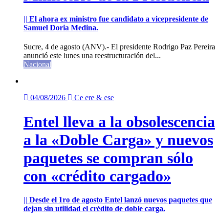
|| El ahora ex ministro fue candidato a vicepresidente de
Samuel Doria Medina.
Sucre, 4 de agosto (ANV).- El presidente Rodrigo Paz Pereira
anunció este lunes una reestructuración del...
Nacional
04/08/2026
Ce ere & ese
Entel lleva a la obsolescencia
a la «Doble Carga» y nuevos
paquetes se compran sólo
con «crédito cargado»
|| Desde el 1ro de agosto Entel lanzó nuevos paquetes que
dejan sin utilidad el crédito de doble carga.