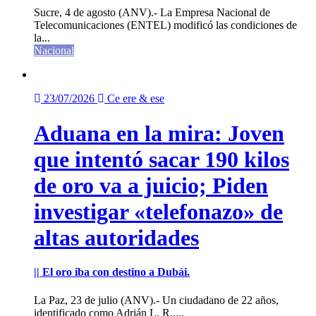
Sucre, 4 de agosto (ANV).- La Empresa Nacional de
Telecomunicaciones (ENTEL) modificó las condiciones de
la...
Nacional
23/07/2026
Ce ere & ese
Aduana en la mira: Joven
que intentó sacar 190 kilos
de oro va a juicio; Piden
investigar «telefonazo» de
altas autoridades
|| El oro iba con destino a Dubái.
La Paz, 23 de julio (ANV).- Un ciudadano de 22 años,
identificado como Adrián L. R.,...