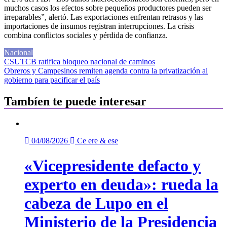
muchos casos los efectos sobre pequeños productores pueden ser
irreparables”, alertó. Las exportaciones enfrentan retrasos y las
importaciones de insumos registran interrupciones. La crisis
combina conflictos sociales y pérdida de confianza.
Nacional
Navegación
CSUTCB ratifica bloqueo nacional de caminos
Obreros y Campesinos remiten agenda contra la privatización al
de
gobierno para pacificar el país
entradas
Tambíen te puede interesar
04/08/2026
Ce ere & ese
«Vicepresidente defacto y
experto en deuda»: rueda la
cabeza de Lupo en el
Ministerio de la Presidencia