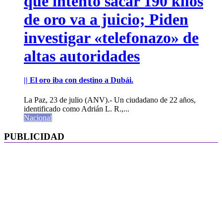
que intentó sacar 190 kilos
de oro va a juicio; Piden
investigar «telefonazo» de
altas autoridades
|| El oro iba con destino a Dubái.
La Paz, 23 de julio (ANV).- Un ciudadano de 22 años,
identificado como Adrián L. R.,...
Nacional
PUBLICIDAD