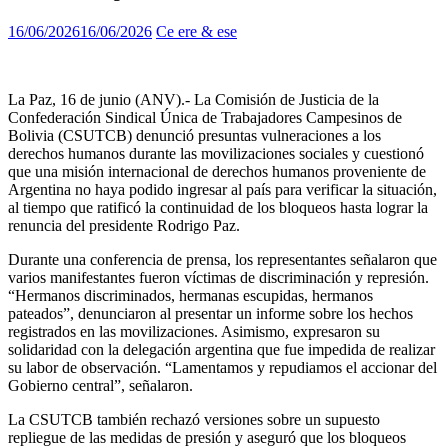
16/06/2026
16/06/2026
Ce ere & ese
La Paz, 16 de junio (ANV).- La Comisión de Justicia de la
Confederación Sindical Única de Trabajadores Campesinos de
Bolivia (CSUTCB) denunció presuntas vulneraciones a los
derechos humanos durante las movilizaciones sociales y cuestionó
que una misión internacional de derechos humanos proveniente de
Argentina no haya podido ingresar al país para verificar la situación,
al tiempo que ratificó la continuidad de los bloqueos hasta lograr la
renuncia del presidente Rodrigo Paz.
Durante una conferencia de prensa, los representantes señalaron que
varios manifestantes fueron víctimas de discriminación y represión.
“Hermanos discriminados, hermanas escupidas, hermanos
pateados”, denunciaron al presentar un informe sobre los hechos
registrados en las movilizaciones. Asimismo, expresaron su
solidaridad con la delegación argentina que fue impedida de realizar
su labor de observación. “Lamentamos y repudiamos el accionar del
Gobierno central”, señalaron.
La CSUTCB también rechazó versiones sobre un supuesto
repliegue de las medidas de presión y aseguró que los bloqueos