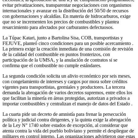
evitar privatizaciones, transparentar negociaciones con organismos
internacionales y avanzar en la distribución del 50/50 de recursos
con gobernaciones y alcaldías. En materia de hidrocarburos, exige
que no se incrementen los precios de combustibles y plantea
resarcimiento para afectados por carburantes defectuosos
.
La Túpac Katari, junto a Bartolina Sisa, COB, transportistas y
FEJUVE, planteó cinco condiciones para un posible acercamiento
.
La primera exige la creación inmediata de una comisión de revisión
de la calidad del combustible en puntos fronterizos, con
participación de la UMSA, y la anulación de contratos si se
confirma que el combustible no cumple estándares
.
La segunda condición solicita un alivio económico por seis meses,
con congelamiento de intereses y cargos por mora sobre créditos
vigentes para transportistas, gremiales y productores. La tercera
demanda la abrogación de varios decretos supremos, entre ellos los
que facilitan la minería en áreas protegidas, autorizan a privados a
importar combustibles y centralizan el manejo de datos del Estado
.
La cuarta pide un decreto de amnistía para frenar la persecución
política y judicial contra dirigentes, y la quinta exige la abrogación
de la Ley N° 1740 sobre estados de excepción, al considerar que
atenta contra la vida del pueblo boliviano y permite el despliegue de
militares en control interno
. Las organizaciones advirtieron que estas