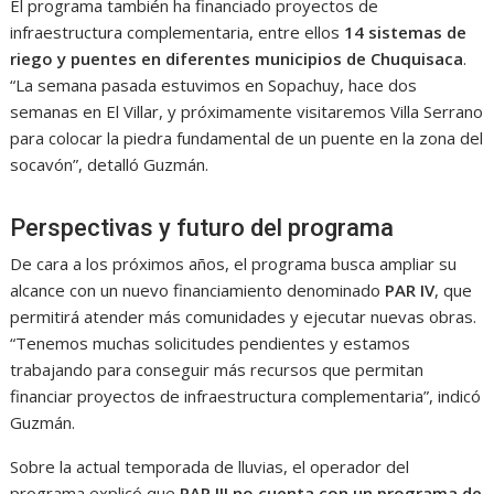
El programa también ha financiado proyectos de
infraestructura complementaria, entre ellos
14 sistemas de
riego y puentes en diferentes municipios de Chuquisaca
.
“La semana pasada estuvimos en Sopachuy, hace dos
semanas en El Villar, y próximamente visitaremos Villa Serrano
para colocar la piedra fundamental de un puente en la zona del
socavón”, detalló Guzmán.
Perspectivas y futuro del programa
De cara a los próximos años, el programa busca ampliar su
alcance con un nuevo financiamiento denominado
PAR IV
, que
permitirá atender más comunidades y ejecutar nuevas obras.
“Tenemos muchas solicitudes pendientes y estamos
trabajando para conseguir más recursos que permitan
financiar proyectos de infraestructura complementaria”, indicó
Guzmán.
Sobre la actual temporada de lluvias, el operador del
programa explicó que
PAR III no cuenta con un programa de