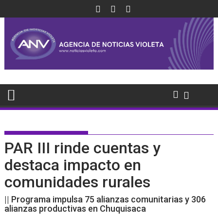
Saltar
al
contenido
PAR III rinde cuentas y
destaca impacto en
comunidades rurales
|| Programa impulsa 75 alianzas comunitarias y 306
alianzas productivas en Chuquisaca