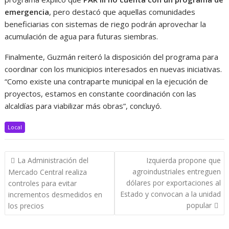
emergencia
, pero destacó que aquellas comunidades
beneficiarias con sistemas de riego podrán aprovechar la
acumulación de agua para futuras siembras.
Finalmente, Guzmán reiteró la disposición del programa para
coordinar con los municipios interesados en nuevas iniciativas.
“Como existe una contraparte municipal en la ejecución de
proyectos, estamos en constante coordinación con las
alcaldías para viabilizar más obras”, concluyó.
Local
Navegación
La Administración del
Izquierda propone que
de
agroindustriales entreguen
Mercado Central realiza
entradas
dólares por exportaciones al
controles para evitar
Estado y convocan a la unidad
incrementos desmedidos en
popular
los precios