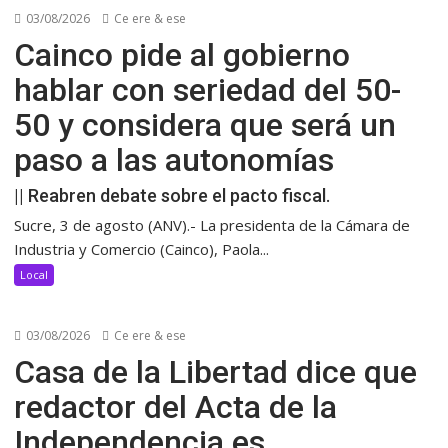
03/08/2026
Ce ere & ese
Cainco pide al gobierno
hablar con seriedad del 50-
50 y considera que será un
paso a las autonomías
|| Reabren debate sobre el pacto fiscal.
Sucre, 3 de agosto (ANV).- La presidenta de la Cámara de
Industria y Comercio (Cainco), Paola...
Local
03/08/2026
Ce ere & ese
Casa de la Libertad dice que
redactor del Acta de la
Independencia es