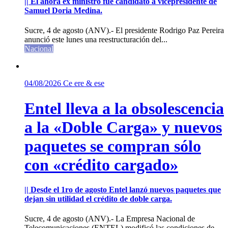
|| El ahora ex ministro fue candidato a vicepresidente de
Samuel Doria Medina.
Sucre, 4 de agosto (ANV).- El presidente Rodrigo Paz Pereira
anunció este lunes una reestructuración del...
Nacional
04/08/2026
Ce ere & ese
Entel lleva a la obsolescencia
a la «Doble Carga» y nuevos
paquetes se compran sólo
con «crédito cargado»
|| Desde el 1ro de agosto Entel lanzó nuevos paquetes que
dejan sin utilidad el crédito de doble carga.
Sucre, 4 de agosto (ANV).- La Empresa Nacional de
Telecomunicaciones (ENTEL) modificó las condiciones de