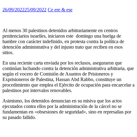
26/09/2022
25/09/2022
Ce ere & ese
Al menos 30 palestinos detenidos arbitrariamente en centros
penitenciarios israelíes, iniciaron este domingo una huelga de
hambre con carácter indefinido, en protesta contra la política de
detención administrativa y del injusto trato que reciben en esos
sitios.
En una reciente carta enviada por los reclusos, aseguraron que
continúan luchando contra la detención administrativa arbitraria, que
según el vocero de Comisión de Asuntos de Prisioneros y
Exprisioneros de Palestina, Hassan Abd Rabbo, constituye un
procedimiento que emplea el Ejército de ocupación para encarcelar a
palestinos por intervalos renovables.
Asimismo, los detenidos denuncian en su misiva que los actos
ejecutados contra ellos por la administración de la cárcel no se
fundamentan en «obsesiones de seguridad», sino en represalias por
su pasado fallido.