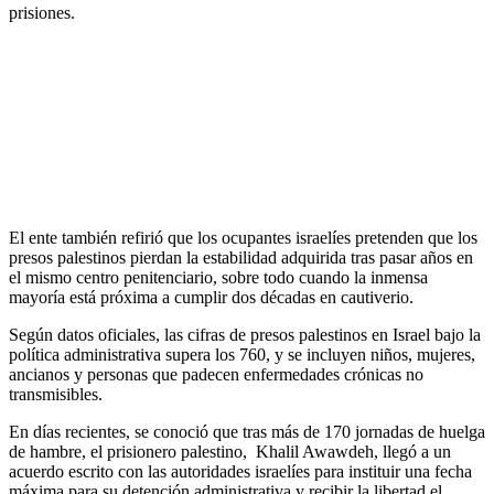
prisiones.
El ente también refirió que los ocupantes israelíes pretenden que los
presos palestinos pierdan la estabilidad adquirida tras pasar años en
el mismo centro penitenciario, sobre todo cuando la inmensa
mayoría está próxima a cumplir dos décadas en cautiverio.
Según datos oficiales, las cifras de presos palestinos en Israel bajo la
política administrativa supera los 760, y se incluyen niños, mujeres,
ancianos y personas que padecen enfermedades crónicas no
transmisibles.
En días recientes, se conoció que tras más de 170 jornadas de huelga
de hambre, el prisionero palestino, Khalil Awawdeh, llegó a un
acuerdo escrito con las autoridades israelíes para instituir una fecha
máxima para su detención administrativa y recibir la libertad el