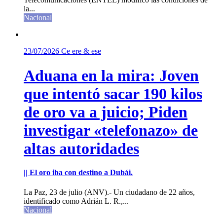
la...
Nacional
23/07/2026
Ce ere & ese
Aduana en la mira: Joven
que intentó sacar 190 kilos
de oro va a juicio; Piden
investigar «telefonazo» de
altas autoridades
|| El oro iba con destino a Dubái.
La Paz, 23 de julio (ANV).- Un ciudadano de 22 años,
identificado como Adrián L. R.,...
Nacional