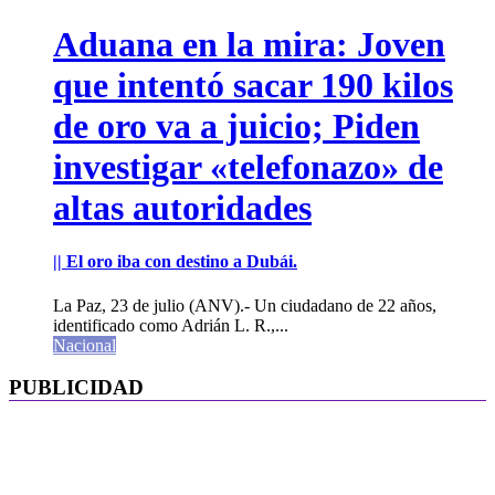
Aduana en la mira: Joven
que intentó sacar 190 kilos
de oro va a juicio; Piden
investigar «telefonazo» de
altas autoridades
|| El oro iba con destino a Dubái.
La Paz, 23 de julio (ANV).- Un ciudadano de 22 años,
identificado como Adrián L. R.,...
Nacional
PUBLICIDAD