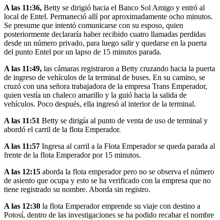
A las 11:36,
Betty se dirigió hacia el Banco Sol Amigo y entró al
local de Entel. Permaneció allí por aproximadamente ocho minutos.
Se presume que intentó comunicarse con su esposo, quien
posteriormente declararía haber recibido cuatro llamadas perdidas
desde un número privado, para luego salir y quedarse en la puerta
del punto Entel por un lapso de 15 minutos parada.
A las 11:49,
las cámaras registraron a Betty cruzando hacia la puerta
de ingreso de vehículos de la terminal de buses. En su camino, se
cruzó con una señora trabajadora de la empresa Trans Emperador,
quien vestía un chaleco amarillo y la guió hacia la salida de
vehículos. Poco después, ella ingresó al interior de la terminal.
A las 11:51
Betty se dirigía al punto de venta de uso de terminal y
abordó el carril de la flota Emperador.
A las 11:57
Ingresa al carril a la Flota Emperador se queda parada al
frente de la flota Emperador por 15 minutos.
A las 12:15
aborda la flota emperador pero no se observa el número
de asiento que ocupa y esto se ha verificado con la empresa que no
tiene registrado su nombre. Aborda sin registro.
A las 12:30
la flota Emperador emprende su viaje con destino a
Potosí, dentro de las investigaciones se ha podido recabar el nombre