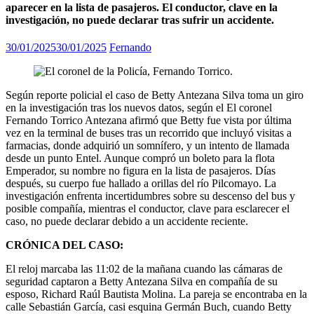
aparecer en la lista de pasajeros. El conductor, clave en la
investigación, no puede declarar tras sufrir un accidente.
30/01/2025
30/01/2025
Fernando
Según reporte policial el caso de Betty Antezana Silva toma un giro
en la investigación tras los nuevos datos, según el El coronel
Fernando Torrico Antezana afirmó que Betty fue vista por última
vez en la terminal de buses tras un recorrido que incluyó visitas a
farmacias, donde adquirió un somnífero, y un intento de llamada
desde un punto Entel. Aunque compró un boleto para la flota
Emperador, su nombre no figura en la lista de pasajeros. Días
después, su cuerpo fue hallado a orillas del río Pilcomayo. La
investigación enfrenta incertidumbres sobre su descenso del bus y
posible compañía, mientras el conductor, clave para esclarecer el
caso, no puede declarar debido a un accidente reciente.
CRÓNICA DEL CASO:
El reloj marcaba las 11:02 de la mañana cuando las cámaras de
seguridad captaron a Betty Antezana Silva en compañía de su
esposo, Richard Raúl Bautista Molina. La pareja se encontraba en la
calle Sebastián García, casi esquina Germán Buch, cuando Betty