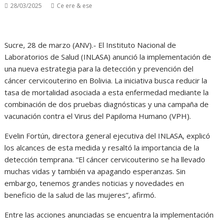
28/03/2025
Ce ere & ese
Sucre, 28 de marzo (ANV).- El Instituto Nacional de
Laboratorios de Salud (INLASA) anunció la implementación de
una nueva estrategia para la detección y prevención del
cáncer cervicouterino en Bolivia. La iniciativa busca reducir la
tasa de mortalidad asociada a esta enfermedad mediante la
combinación de dos pruebas diagnósticas y una campaña de
vacunación contra el Virus del Papiloma Humano (VPH).
Evelin Fortún, directora general ejecutiva del INLASA, explicó
los alcances de esta medida y resaltó la importancia de la
detección temprana. “El cáncer cervicouterino se ha llevado
muchas vidas y también va apagando esperanzas. Sin
embargo, tenemos grandes noticias y novedades en
beneficio de la salud de las mujeres”, afirmó.
Entre las acciones anunciadas se encuentra la implementación