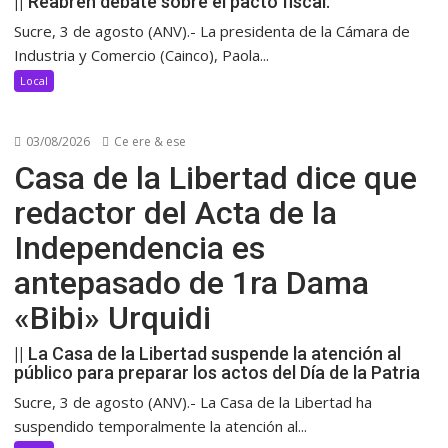
|| Reabren debate sobre el pacto fiscal.
Sucre, 3 de agosto (ANV).- La presidenta de la Cámara de
Industria y Comercio (Cainco), Paola...
Local
03/08/2026
Ce ere & ese
Casa de la Libertad dice que
redactor del Acta de la
Independencia es
antepasado de 1ra Dama
«Bibi» Urquidi
|| La Casa de la Libertad suspende la atención al
público para preparar los actos del Día de la Patria
Sucre, 3 de agosto (ANV).- La Casa de la Libertad ha
suspendido temporalmente la atención al...